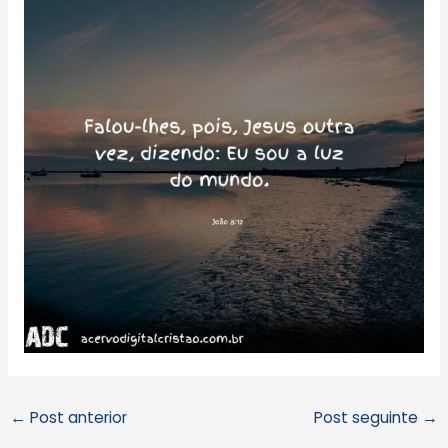
←
Post anterior
Post seguinte
→