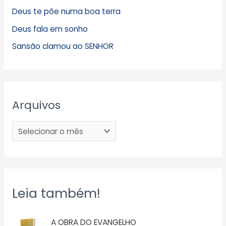
Deus te põe numa boa terra
Deus fala em sonho
Sansão clamou ao SENHOR
Arquivos
Leia também!
A OBRA DO EVANGELHO