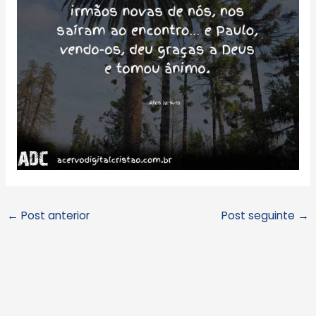
←
Post anterior
Post seguinte
→