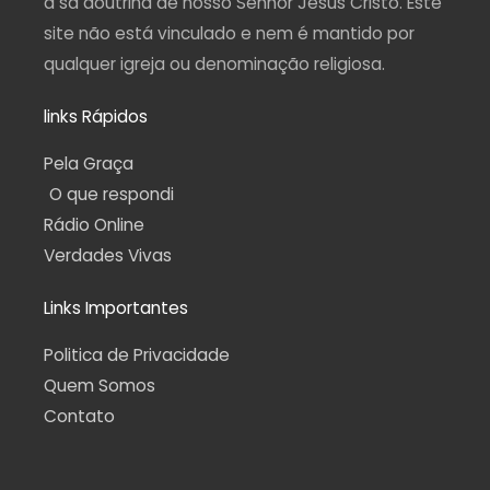
a sã doutrina de nosso Senhor Jesus Cristo. Este
site não está vinculado e nem é mantido por
qualquer igreja ou denominação religiosa.
links Rápidos
Pela Graça
O que respondi
Rádio Online
Verdades Vivas
Links Importantes
Politica de Privacidade
Quem Somos
Contato