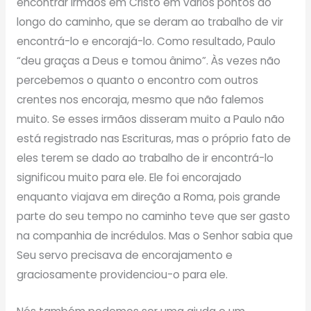
encontrar irmãos em Cristo em vários pontos ao
longo do caminho, que se deram ao trabalho de vir
encontrá-lo e encorajá-lo. Como resultado, Paulo
“deu graças a Deus e tomou ânimo”. Às vezes não
percebemos o quanto o encontro com outros
crentes nos encoraja, mesmo que não falemos
muito. Se esses irmãos disseram muito a Paulo não
está registrado nas Escrituras, mas o próprio fato de
eles terem se dado ao trabalho de ir encontrá-lo
significou muito para ele. Ele foi encorajado
enquanto viajava em direção a Roma, pois grande
parte do seu tempo no caminho teve que ser gasto
na companhia de incrédulos. Mas o Senhor sabia que
Seu servo precisava de encorajamento e
graciosamente providenciou-o para ele.