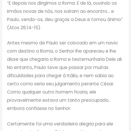
“E depois nos dirigimos a Roma. E de lá, ouvindo os
irmãos novas de nós, nos saíram ao encontro… e
Paulo, vendo-os, deu graças a Deus e tomou ânimo”
(Atos 28:14-15).
Antes mesmo de Paulo ser colocado em um navio
com destino a Roma, o Senhor lhe apareceu e lhe
disse que chegaria a Roma e testemunharia Dele ali.
No entanto, Paulo teve que passar por muitas
dificuldades para chegar à Itália, e nem sabia ao
certo como seria seu julgamento perante César.
Como qualquer outro homem ficaria, ele
provavelmente estava um tanto preocupado,
embora confiasse no Senhor.
Certamente foi uma verdadeira alegria para ele