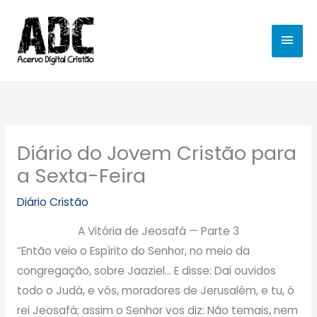
Ir
MEN
para
o
PRIN
conteúdo
Diário do Jovem Cristão para
a Sexta-Feira
Diário Cristão
A Vitória de Jeosafá — Parte 3
“Então veio o Espírito do Senhor, no meio da
congregação, sobre Jaaziel… E disse: Dai ouvidos
todo o Judá, e vós, moradores de Jerusalém, e tu, ó
rei Jeosafá; assim o Senhor vos diz: Não temais, nem