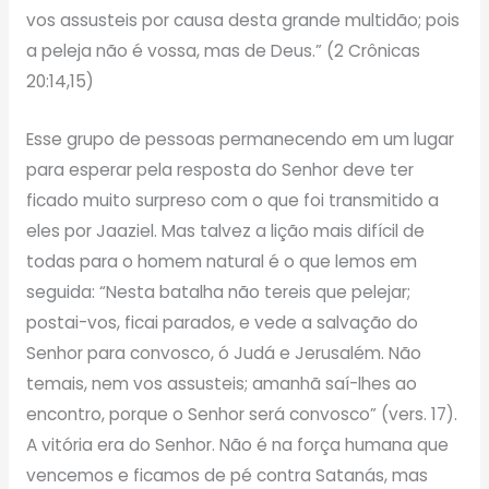
vos assusteis por causa desta grande multidão; pois
a peleja não é vossa, mas de Deus.” (2 Crônicas
20:14,15)
Esse grupo de pessoas permanecendo em um lugar
para esperar pela resposta do Senhor deve ter
ficado muito surpreso com o que foi transmitido a
eles por Jaaziel. Mas talvez a lição mais difícil de
todas para o homem natural é o que lemos em
seguida: “Nesta batalha não tereis que pelejar;
postai-vos, ficai parados, e vede a salvação do
Senhor para convosco, ó Judá e Jerusalém. Não
temais, nem vos assusteis; amanhã saí-lhes ao
encontro, porque o Senhor será convosco” (vers. 17).
A vitória era do Senhor. Não é na força humana que
vencemos e ficamos de pé contra Satanás, mas