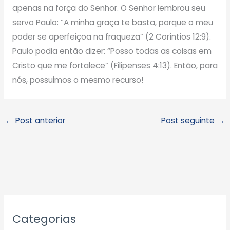
apenas na força do Senhor. O Senhor lembrou seu
servo Paulo: “A minha graça te basta, porque o meu
poder se aperfeiçoa na fraqueza” (2 Coríntios 12:9).
Paulo podia então dizer: “Posso todas as coisas em
Cristo que me fortalece” (Filipenses 4:13). Então, para
nós, possuimos o mesmo recurso!
←
Post anterior
Post seguinte
→
A
Categorias
r