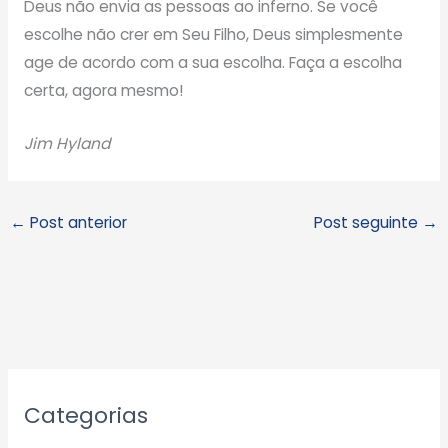
Deus não envia as pessoas ao inferno. Se você
escolhe não crer em Seu Filho, Deus simplesmente
age de acordo com a sua escolha. Faça a escolha
certa, agora mesmo!
Jim Hyland
←
Post anterior
Post seguinte
→
A
Categorias
r
q