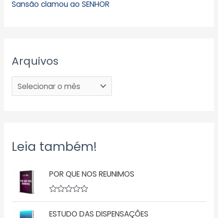
Sansão clamou ao SENHOR
Arquivos
Leia também!
POR QUE NOS REUNIMOS
A
v
ESTUDO DAS DISPENSAÇÕES
a