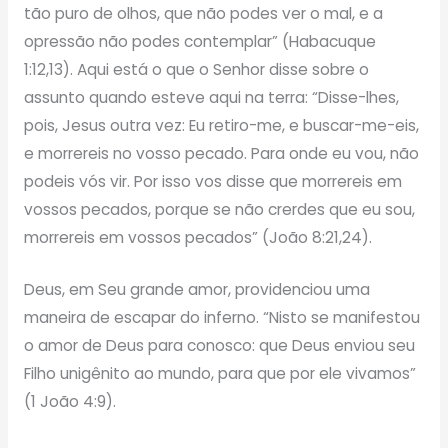
tão puro de olhos, que não podes ver o mal, e a
opressão não podes contemplar” (Habacuque
1:12,13). Aqui está o que o Senhor disse sobre o
assunto quando esteve aqui na terra: “Disse-lhes,
pois, Jesus outra vez: Eu retiro-me, e buscar-me-eis,
e morrereis no vosso pecado. Para onde eu vou, não
podeis vós vir. Por isso vos disse que morrereis em
vossos pecados, porque se não crerdes que eu sou,
morrereis em vossos pecados” (João 8:21,24).
Deus, em Seu grande amor, providenciou uma
maneira de escapar do inferno. “Nisto se manifestou
o amor de Deus para conosco: que Deus enviou seu
Filho unigênito ao mundo, para que por ele vivamos”
(1 João 4:9).