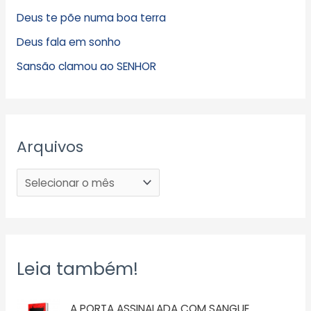
Deus te põe numa boa terra
Deus fala em sonho
Sansão clamou ao SENHOR
Arquivos
Leia também!
A PORTA ASSINALADA COM SANGUE