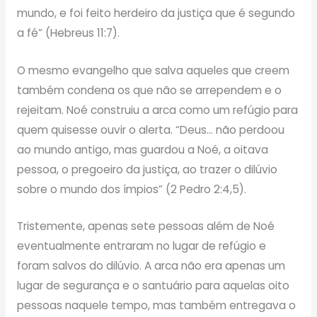
mundo, e foi feito herdeiro da justiça que é segundo
a fé” (Hebreus 11:7).
O mesmo evangelho que salva aqueles que creem
também condena os que não se arrependem e o
rejeitam. Noé construiu a arca como um refúgio para
quem quisesse ouvir o alerta. “Deus… não perdoou
ao mundo antigo, mas guardou a Noé, a oitava
pessoa, o pregoeiro da justiça, ao trazer o dilúvio
sobre o mundo dos ímpios” (2 Pedro 2:4,5).
Tristemente, apenas sete pessoas além de Noé
eventualmente entraram no lugar de refúgio e
foram salvos do dilúvio. A arca não era apenas um
lugar de segurança e o santuário para aquelas oito
pessoas naquele tempo, mas também entregava o