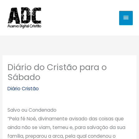
Ir
MEN
para
o
PRIN
conteúdo
Diário do Cristão para o
Sábado
Diário Cristão
Salvo ou Condenado
“Pela fé Noé, divinamente avisado das coisas que
ainda não se viam, temeu e, para salvação da sua
família, preparou a arca, pela qual condenou o