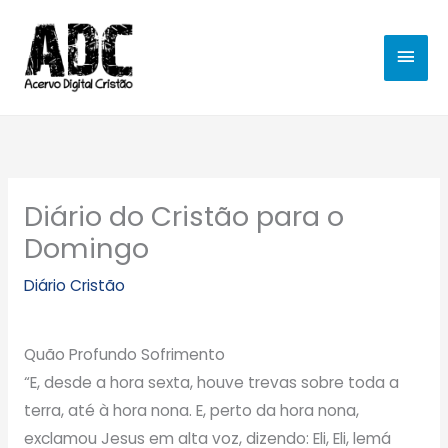
Ir
MEN
para
o
PRIN
conteúdo
Diário do Cristão para o
Domingo
Diário Cristão
Quão Profundo Sofrimento
“E, desde a hora sexta, houve trevas sobre toda a
terra, até à hora nona. E, perto da hora nona,
exclamou Jesus em alta voz, dizendo: Eli, Eli, lemá