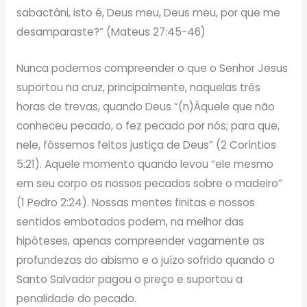
sabactâni, isto é, Deus meu, Deus meu, por que me
desamparaste?” (Mateus 27:45-46)
Nunca podemos compreender o que o Senhor Jesus
suportou na cruz, principalmente, naquelas três
horas de trevas, quando Deus “(n)Àquele que não
conheceu pecado, o fez pecado por nós; para que,
nele, fôssemos feitos justiça de Deus” (2 Coríntios
5:21). Aquele momento quando levou “ele mesmo
em seu corpo os nossos pecados sobre o madeiro”
(1 Pedro 2:24). Nossas mentes finitas e nossos
sentidos embotados podem, na melhor das
hipóteses, apenas compreender vagamente as
profundezas do abismo e o juízo sofrido quando o
Santo Salvador pagou o preço e suportou a
penalidade do pecado.