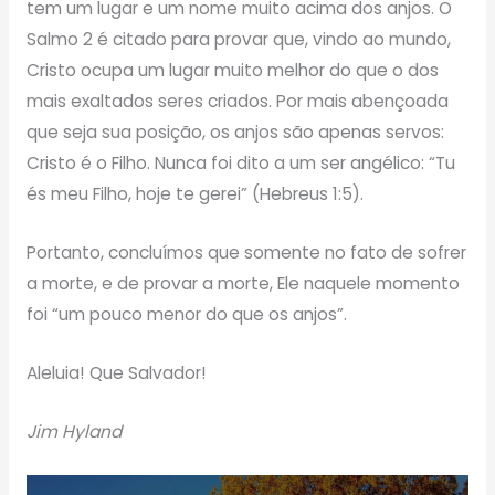
tem um lugar e um nome muito acima dos anjos. O
Salmo 2 é citado para provar que, vindo ao mundo,
Cristo ocupa um lugar muito melhor do que o dos
mais exaltados seres criados. Por mais abençoada
que seja sua posição, os anjos são apenas servos:
Cristo é o Filho. Nunca foi dito a um ser angélico: “Tu
és meu Filho, hoje te gerei” (Hebreus 1:5).
Portanto, concluímos que somente no fato de sofrer
a morte, e de provar a morte, Ele naquele momento
foi “um pouco menor do que os anjos”.
Aleluia! Que Salvador!
Jim Hyland