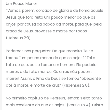
Um Pouco Menor
“Vemos, porém, coroado de glória e de honra aquele
Jesus que fora feito um pouco menor do que os
anjos, por causa da paixão da morte, para que, pela
graça de Deus, provasse a morte por todos”
(Hebreus 2:9).
Podemos nos perguntar: De que maneira Ele se
tornou “um pouco menor do que os anjos?” Foi o
fato de que, ao se tornar um homem, Ele poderia
morrer, e de fato morreu. Os anjos não podem
morrer! Assim, o Filho de Deus se tornou “obediente
até à morte, e morte de cruz” (Filipenses 2:8).
No primeiro capítulo de Hebreus, lemos: “Feito tanto
mais excelente do que os anjos” (versículo 4). Cristo