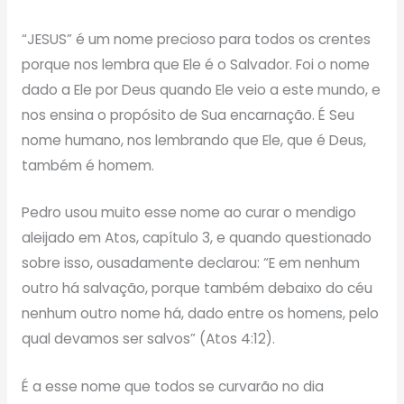
“JESUS” é um nome precioso para todos os crentes
porque nos lembra que Ele é o Salvador. Foi o nome
dado a Ele por Deus quando Ele veio a este mundo, e
nos ensina o propósito de Sua encarnação. É Seu
nome humano, nos lembrando que Ele, que é Deus,
também é homem.
Pedro usou muito esse nome ao curar o mendigo
aleijado em Atos, capítulo 3, e quando questionado
sobre isso, ousadamente declarou: “E em nenhum
outro há salvação, porque também debaixo do céu
nenhum outro nome há, dado entre os homens, pelo
qual devamos ser salvos” (Atos 4:12).
É a esse nome que todos se curvarão no dia