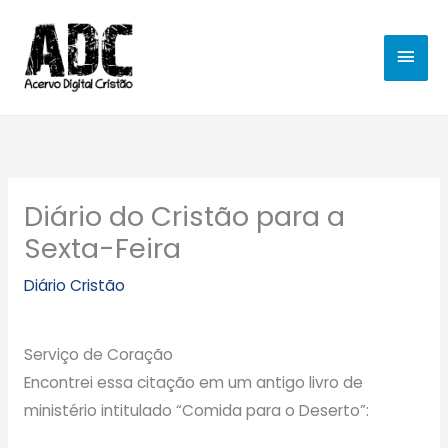
Ir
MEN
para
o
PRIN
conteúdo
Diário do Cristão para a
Sexta-Feira
Diário Cristão
Serviço de Coração
Encontrei essa citação em um antigo livro de
ministério intitulado “Comida para o Deserto”: