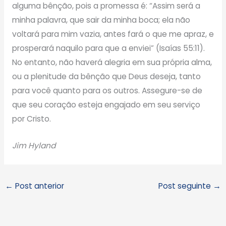
alguma bênção, pois a promessa é: “Assim será a
minha palavra, que sair da minha boca; ela não
voltará para mim vazia, antes fará o que me apraz, e
prosperará naquilo para que a enviei” (Isaías 55:11).
No entanto, não haverá alegria em sua própria alma,
ou a plenitude da bênção que Deus deseja, tanto
para você quanto para os outros. Assegure-se de
que seu coração esteja engajado em seu serviço
por Cristo.
Jim Hyland
←
Post anterior
Post seguinte
→