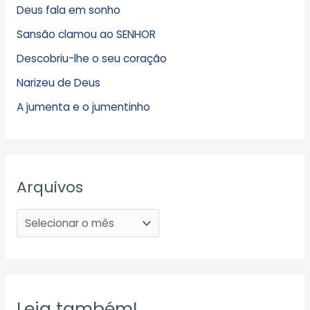
Deus fala em sonho
Sansão clamou ao SENHOR
Descobriu-lhe o seu coração
Narizeu de Deus
A jumenta e o jumentinho
Arquivos
Leia também!