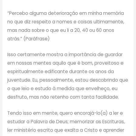
“Percebo alguma deterioração em minha memória
no que diz respeito a nomes e coisas ultimamente,
mas nada sobre o que eu li a 20, 40 ou 60 anos
atrás.” (Paráfrase)
Isso certamente mostra a importância de guardar
em nossas mentes aquilo que é bom, proveitoso e
espiritualmente edificante durante os anos da
juventude. Eu, pessoalmente, estou descobrindo que
o que leio e estudo à medida que envelheço, eu
desfruto, mas não retenho com tanta facilidade.
Tendo isso em mente, quero encorajá-lo(a) a ler e
estudar a Palavra de Deus; memorizar as Escrituras,
ler ministério escrito que exalta a Cristo e aprender