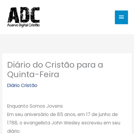
Ir
MEN
para
o
PRIN
conteúdo
Diário do Cristão para a
Quinta-Feira
Diário Cristão
Enquanto Somos Jovens
Em seu aniversário de 85 anos, em 17 de junho de
1788, o evangelista John Wesley escreveu em seu
diário: