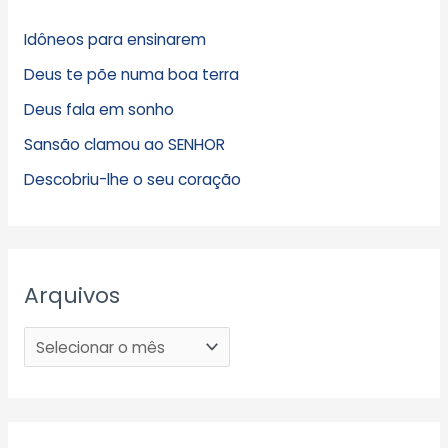
Idôneos para ensinarem
Deus te põe numa boa terra
Deus fala em sonho
Sansão clamou ao SENHOR
Descobriu-lhe o seu coração
Arquivos