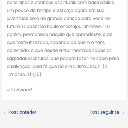
bons hinos e cânticos espirituais com base bíblica.
Um pouco de tempo e esforço agora em sua
juventude será de grande bênção para você no
futuro. O apóstolo Paulo encorajou Timóteo: “Tu,
porém, permanece naquilo que aprendeste, e de
que foste inteirado, sabendo de quem o tens
aprendido, e que desde a tua meninice sabes as
sagradas Escrituras, que podem fazer-te sábio para
a salvação, pela fé que há em Cristo Jesus” (2
Timóteo 3:14,15).
Jim Hyland
←
Post anterior
Post seguinte
→