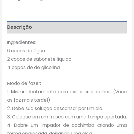
Descrição
Ingredientes:
6 copos de água
2 copos de sabonete líquido
4 copos de de glicerina
Modo de fazer:
1. Misture lentamente para evitar criar bolhas. (Você
as faz mais tarde!)
2. Deixe sua solução descansar por um dia.
3. Coloque em um frasco com uma tampa apertada.
4. Dobre um limpador de cachimbo criando uma
forma engraçada, deixando uma alça.