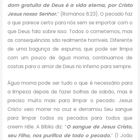
dom gratuito de Deus é a vida eterna, por Cristo
Jesus nosso Senhor.
” (Romanos 6:23). O pecado faz
o que parece certo para nós sem se importar com o
que Deus fala sobre isso. Todos o cometemos, mas
as consequências são realmente horríveis. Diferente
de uma bagunça de espuma, que pode ser limpa
com um pouco de água morna, continuamos de
costas para o amor de Deus no inferno para sempre.
Água morna pode ser tudo o que é necessário para
a limpeza depois de fazer bolhas de sabão, mas é
preciso muito mais para limpar o pecado. Jesus
Cristo veio morrer na cruz e derramou Seu sangue
para limpar todos os pecados para todos que
creem nEle. A Bíblia diz: “
O sangue de Jesus Cristo,
seu Filho, nos purifica de todo o pecado.
” (1 João