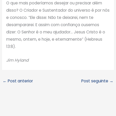
O que mais poderíamos desejar ou precisar além
disso? O Criador e Sustentador do universo é por nós
e conosco. “Ele disse: Não te deixarei, nem te
desampararei. E assim com confiança ousemos
dizer: O Senhor é o meu ajudador… Jesus Cristo é o
mesmo, ontem, e hoje, e eternamente” (Hebreus
13:8).
Jim Hyland
←
Post anterior
Post seguinte
→