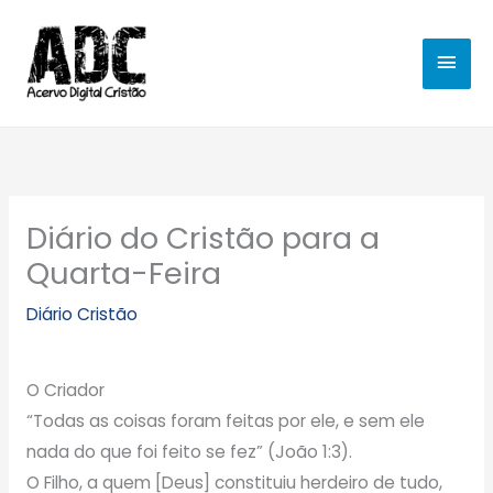
Ir
MEN
para
o
PRIN
conteúdo
Diário do Cristão para a
Quarta-Feira
Diário Cristão
O Criador
“Todas as coisas foram feitas por ele, e sem ele
nada do que foi feito se fez” (João 1:3).
O Filho, a quem [Deus] constituiu herdeiro de tudo,