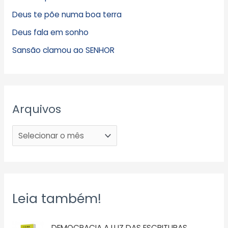
Deus te põe numa boa terra
Deus fala em sonho
Sansão clamou ao SENHOR
Arquivos
Leia também!
DEMOCRACIA A LUZ DAS ESCRITURAS