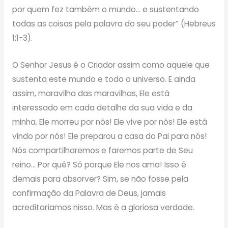
por quem fez também o mundo… e sustentando
todas as coisas pela palavra do seu poder” (Hebreus
1:1-3).
O Senhor Jesus é o Criador assim como aquele que
sustenta este mundo e todo o universo. E ainda
assim, maravilha das maravilhas, Ele está
interessado em cada detalhe da sua vida e da
minha. Ele morreu por nós! Ele vive por nós! Ele está
vindo por nós! Ele preparou a casa do Pai para nós!
Nós compartilharemos e faremos parte de Seu
reino… Por quê? Só porque Ele nos ama! Isso é
demais para absorver? Sim, se não fosse pela
confirmação da Palavra de Deus, jamais
acreditaríamos nisso. Mas é a gloriosa verdade.