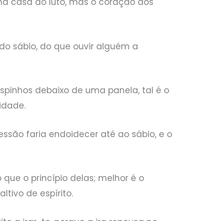
na casa do luto, mas o coração dos
 do sábio, do que ouvir alguém a
espinhos debaixo de uma panela, tal é o
idade.
ssão faria endoidecer até ao sábio, e o
 que o princípio delas; melhor é o
ltivo de espírito.