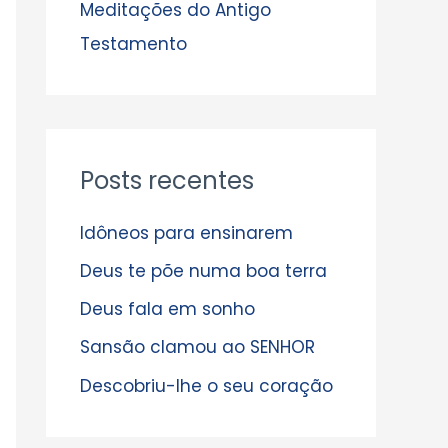
s
Meditações do Antigo
Testamento
Posts recentes
Idôneos para ensinarem
Deus te põe numa boa terra
Deus fala em sonho
Sansão clamou ao SENHOR
Descobriu-lhe o seu coração