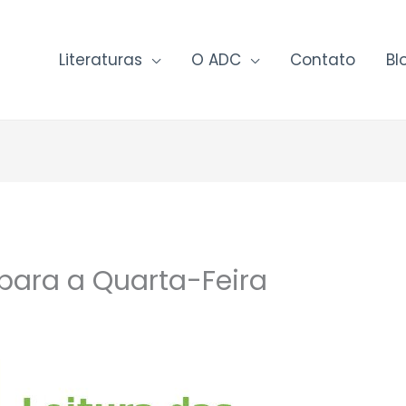
Literaturas
O ADC
Contato
Bl
 para a Quarta-Feira