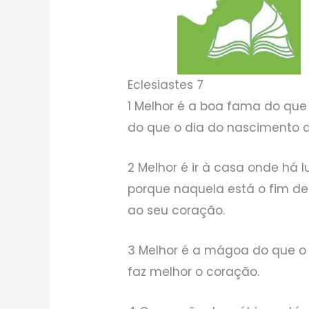
Eclesiastes 7
1 Melhor é a boa fama do que
do que o dia do nascimento 
2 Melhor é ir à casa onde há 
porque naquela está o fim de
ao seu coração.
3 Melhor é a mágoa do que o r
faz melhor o coração.