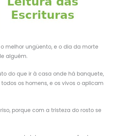
 o melhor ungüento, e o dia da morte
de alguém.
luto do que ir à casa onde há banquete,
 todos os homens, e os vivos o aplicam
iso, porque com a tristeza do rosto se