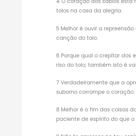
4 O coração dos sábios está 
tolos na casa da alegria.
5 Melhor é ouvir a repreensão
canção do tolo.
6 Porque qual o crepitar dos 
riso do tolo; também isto é va
7 Verdadeiramente que a opre
suborno corrompe o coração.
8 Melhor é o fim das coisas do
paciente de espírito do que o a