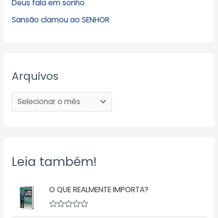
Deus fala em sonho
Sansão clamou ao SENHOR
Arquivos
Leia também!
O QUE REALMENTE IMPORTA?
A