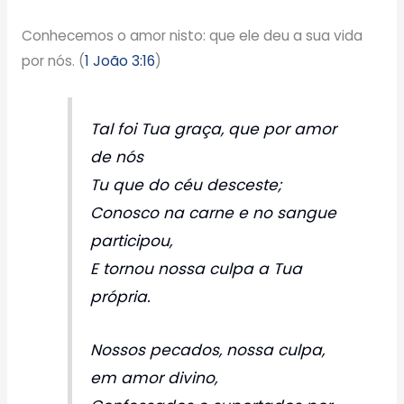
Conhecemos o amor nisto: que ele deu a sua vida
por nós. (
1 João 3:16
)
Tal foi Tua graça, que por amor
de nós
Tu que do céu desceste;
Conosco na carne e no sangue
participou,
E tornou nossa culpa a Tua
própria.
Nossos pecados, nossa culpa,
em amor divino,