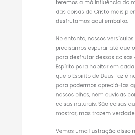
teremos a má influência do 
das coisas de Cristo mais p
desfrutamos aqui embaixo.
No entanto, nossos versículo
precisamos esperar até que o
para desfrutar dessas coisas c
Espírito para habitar em cada
que o Espírito de Deus faz é 
para podermos apreciá-las ag
nossos olhos, nem ouvidas c
coisas naturais. São coisas q
mostrar, mas trazem verdadei
Vemos uma ilustração disso 