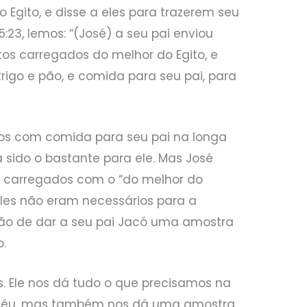
 Egito, e disse a eles para trazerem seu
5:23, lemos: “(José) a seu pai enviou
s carregados do melhor do Egito, e
rigo e pão, e comida para seu pai, para
os com comida para seu pai na longa
ia sido o bastante para ele. Mas José
 carregados com o “do melhor do
 Eles não eram necessários para a
ão de dar a seu pai Jacó uma amostra
o.
. Ele nos dá tudo o que precisamos na
 céu, mas também nos dá uma amostra