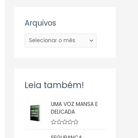
Arquivos
Leia também!
UMA VOZ MANSA E
DELICADA
A
v
SEGURANÇA,