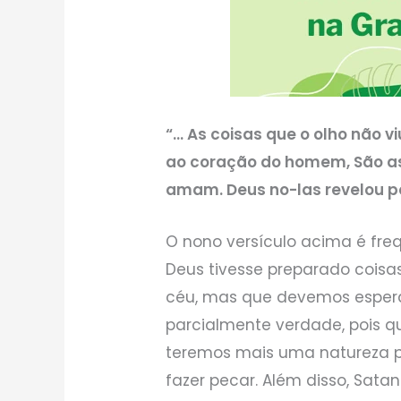
“… As coisas que o olho não vi
ao coração do homem, São as
amam. Deus no-las revelou pe
O nono versículo acima é f
Deus tivesse preparado coisa
céu, mas que devemos esperar
parcialmente verdade, pois q
teremos mais uma natureza 
fazer pecar. Além disso, Sata