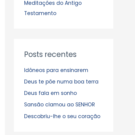
s
Meditações do Antigo
Testamento
Posts recentes
Idôneos para ensinarem
Deus te põe numa boa terra
Deus fala em sonho
Sansão clamou ao SENHOR
Descobriu-lhe o seu coração