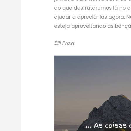
do que desfrutaremos lá no cé
ajudar a apreciá-las agora. 
esteja aproveitando as bênçã
Bill Prost