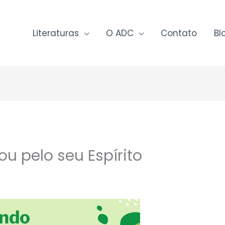
Literaturas
O ADC
Contato
Bl
ou pelo seu Espírito