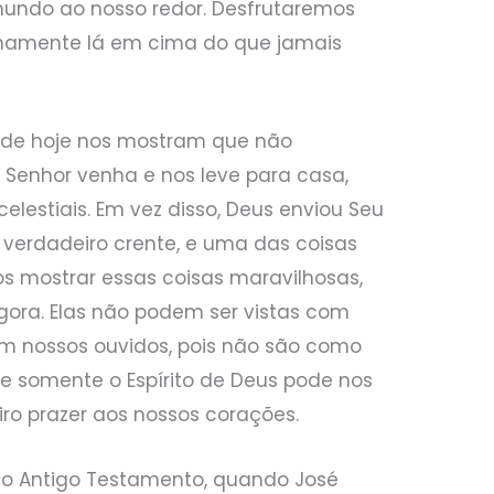
mundo ao nosso redor. Desfrutaremos
lenamente lá em cima do que jamais
s de hoje nos mostram que não
 Senhor venha e nos leve para casa,
elestiais. Em vez disso, Deus enviou Seu
 verdadeiro crente, e uma das coisas
nos mostrar essas coisas maravilhosas,
ora. Elas não podem ser vistas com
om nossos ouvidos, pois não são como
ue somente o Espírito de Deus pode nos
ro prazer aos nossos corações.
no Antigo Testamento, quando José