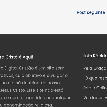
Post seguinte
links Rápid
ura Cristã é Aqui!
o Digital Cristão é um site sem
Pela Graça
rativos, cujo objetivo é divulgar o
O que res
lho e a sã doutrina de nosso
Rádio Onli
Jesus Cristo. Este site não está
ado e nem é mantido por qualquer
Verdades V
ou denominação religiosa.