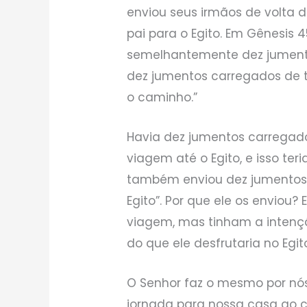
enviou seus irmãos de volta do
pai para o Egito. Em Gênesis 4
semelhantemente dez jumento
dez jumentos carregados de t
o caminho.”
Havia dez jumentos carregad
viagem até o Egito, e isso ter
também enviou dez jumentos
Egito”. Por que ele os enviou?
viagem, mas tinham a intenç
do que ele desfrutaria no Egit
O Senhor faz o mesmo por nós
jornada para nossa casa ao