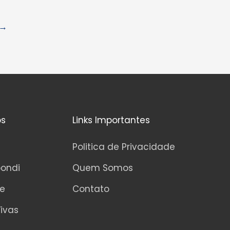
→
os
Links Importantes
Politica de Privacidade
pondi
Quem Somos
ne
Contato
ivas