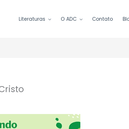
Literaturas
O ADC
Contato
Bl
Cristo