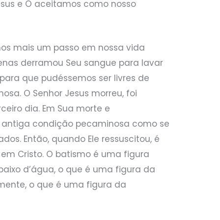
esus e O aceitamos como nosso
temos mais um passo em nossa vida
penas derramou Seu sangue para lavar
para que pudéssemos ser livres de
osa. O Senhor Jesus morreu, foi
rceiro dia. Em Sua morte e
a antiga condição pecaminosa como se
os. Então, quando Ele ressuscitou, é
em Cristo. O batismo é uma figura
baixo d’água, o que é uma figura da
mente, o que é uma figura da