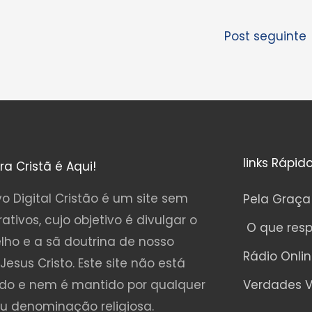
Post seguinte
links Rápid
ura Cristã é Aqui!
o Digital Cristão é um site sem
Pela Graça
rativos, cujo objetivo é divulgar o
O que res
lho e a sã doutrina de nosso
Rádio Onli
Jesus Cristo. Este site não está
ado e nem é mantido por qualquer
Verdades V
ou denominação religiosa.