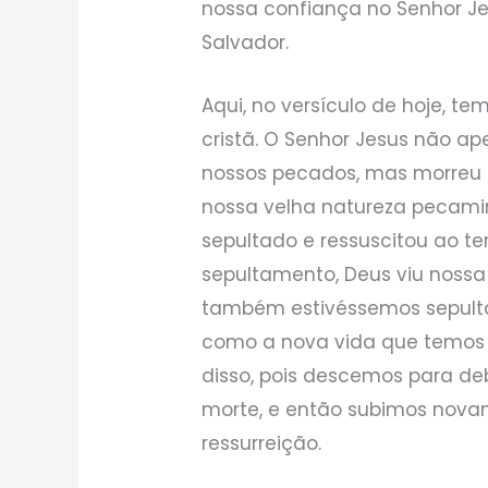
nossa confiança no Senhor J
Salvador.
Aqui, no versículo de hoje, 
cristã. O Senhor Jesus não a
nossos pecados, mas morreu 
nossa velha natureza pecamin
sepultado e ressuscitou ao te
sepultamento, Deus viu noss
também estivéssemos sepultad
como a nova vida que temos 
disso, pois descemos para de
morte, e então subimos nova
ressurreição.