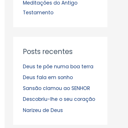
s
Meditações do Antigo
Testamento
Posts recentes
Deus te põe numa boa terra
Deus fala em sonho
Sansão clamou ao SENHOR
Descobriu-lhe o seu coração
Narizeu de Deus