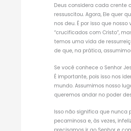
Deus considera cada crente 
ressuscitou. Agora, Ele quer
nos deu. É por isso que nosso 
“crucificados com Cristo”, m
temos uma vida de ressurreiçã
de que, na prática, assumimo
Se você conhece o Senhor Jes
É importante, pois isso nos id
mundo. Assumimos nosso lugar
queremos andar no poder des
Isso não significa que nunca
pecaminosa e, às vezes, infeli
precisamos ir ao Senhor e co