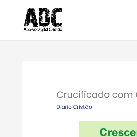
Ir
para
o
conteúdo
Crucificado com 
Diário Cristão