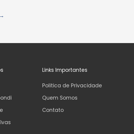
→
os
Links Importantes
Politica de Privacidade
pondi
Quem Somos
ne
Contato
ivas