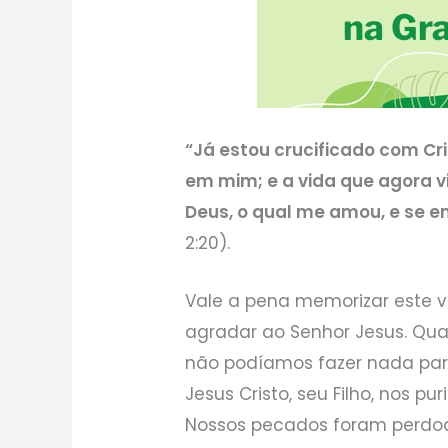
“Já estou crucificado com Cris
em mim; e a vida que agora vi
Deus, o qual me amou, e se e
2:20).
Vale a pena memorizar este ve
agradar ao Senhor Jesus. Qu
não podíamos fazer nada par
Jesus Cristo, seu Filho, nos pur
Nossos pecados foram perdo