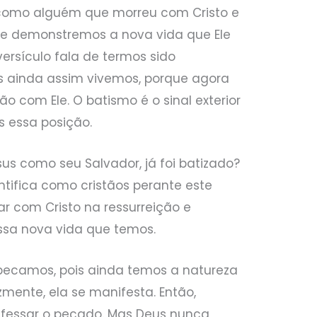
como alguém que morreu com Cristo e
 que demonstremos a nova vida que Ele
versículo fala de termos sido
as ainda assim vivemos, porque agora
o com Ele. O batismo é o sinal exterior
s essa posição.
us como seu Salvador, já foi batizado?
entifica como cristãos perante este
 com Cristo na ressurreição e
sa nova vida que temos.
 pecamos, pois ainda temos a natureza
zmente, ela se manifesta. Então,
nfessar o pecado. Mas Deus nunca