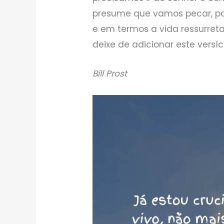
presume que vamos pecar, po
e em termos a vida ressurreta
deixe de adicionar este versí
Bill Prost