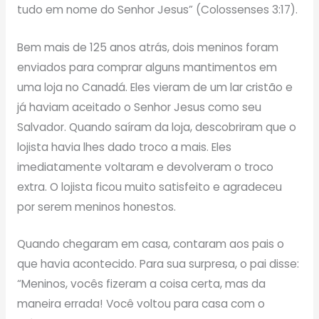
tudo em nome do Senhor Jesus” (Colossenses 3:17).
Bem mais de 125 anos atrás, dois meninos foram
enviados para comprar alguns mantimentos em
uma loja no Canadá. Eles vieram de um lar cristão e
já haviam aceitado o Senhor Jesus como seu
Salvador. Quando saíram da loja, descobriram que o
lojista havia lhes dado troco a mais. Eles
imediatamente voltaram e devolveram o troco
extra. O lojista ficou muito satisfeito e agradeceu
por serem meninos honestos.
Quando chegaram em casa, contaram aos pais o
que havia acontecido. Para sua surpresa, o pai disse:
“Meninos, vocês fizeram a coisa certa, mas da
maneira errada! Você voltou para casa com o