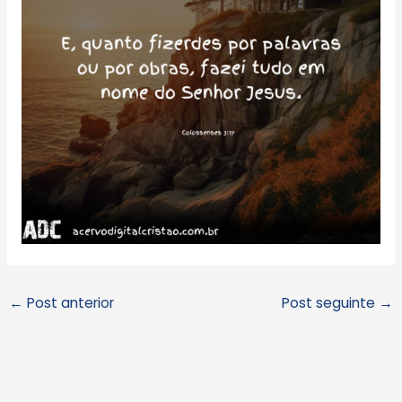
←
Post anterior
Post seguinte
→