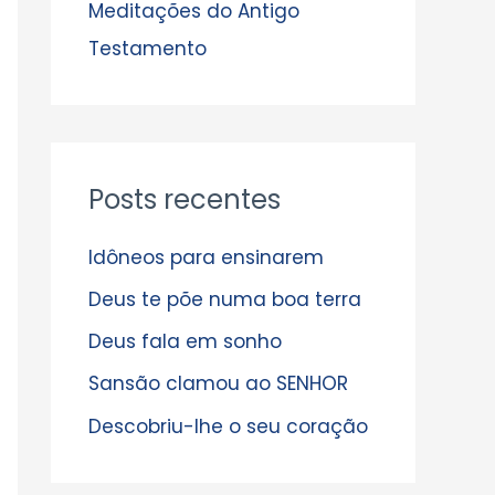
s
Meditações do Antigo
Testamento
Posts recentes
Idôneos para ensinarem
Deus te põe numa boa terra
Deus fala em sonho
Sansão clamou ao SENHOR
Descobriu-lhe o seu coração