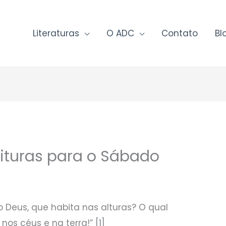
Literaturas
O ADC
Contato
Bl
rituras para o Sábado
Deus, que habita nas alturas? O qual
 nos céus e na terra!” [1]