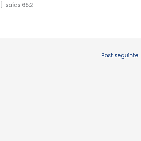
] Isaías 66:2
Post seguinte