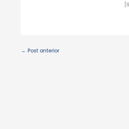
[9
←
Post anterior