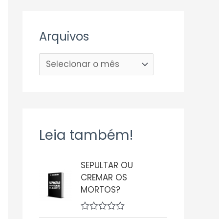
Arquivos
Leia também!
SEPULTAR OU
CREMAR OS
MORTOS?
A