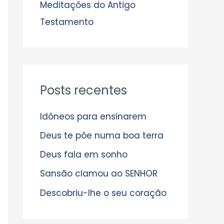
s
Meditações do Antigo
Testamento
Posts recentes
Idôneos para ensinarem
Deus te põe numa boa terra
Deus fala em sonho
Sansão clamou ao SENHOR
Descobriu-lhe o seu coração