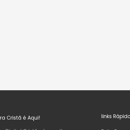
links Rápid
ura Cristã é Aqui!