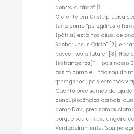
contra a alma” [1]
O crente em Cristo precisa s
terra como “peregrinos e foras
(pátria) está nos céus, de o
Senhor Jesus Cristo” [2], e 
buscamos a futura” [3]. Não 
(estrangeiros)” — pois nosso
assim como eu não sou do 
“peregrinos”, pois estamos vi
Quanto precisamos da ajuda 
concupiscências carnais, que
como Davi, precisamos clamar
porque sou um estrangeiro con
Verdadeiramente, “sou peregr