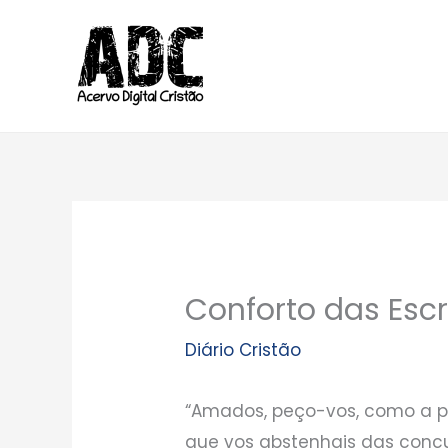
Ir
para
o
conteúdo
Conforto das Esc
Diário Cristão
“Amados, peço-vos, como a per
que vos abstenhais das conc