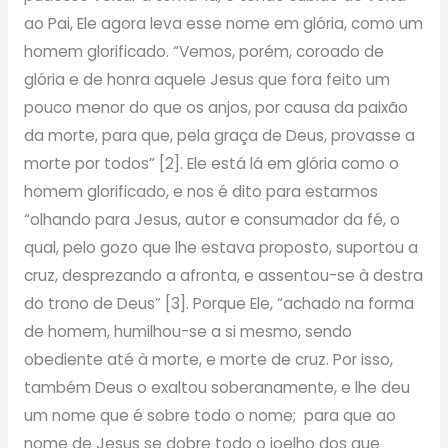
ao Pai, Ele agora leva esse nome em glória, como um
homem glorificado. “Vemos, porém, coroado de
glória e de honra aquele Jesus que fora feito um
pouco menor do que os anjos, por causa da paixão
da morte, para que, pela graça de Deus, provasse a
morte por todos” [2]. Ele está lá em glória como o
homem glorificado, e nos é dito para estarmos
“olhando para Jesus, autor e consumador da fé, o
qual, pelo gozo que lhe estava proposto, suportou a
cruz, desprezando a afronta, e assentou-se à destra
do trono de Deus” [3]. Porque Ele, “achado na forma
de homem, humilhou-se a si mesmo, sendo
obediente até à morte, e morte de cruz. Por isso,
também Deus o exaltou soberanamente, e lhe deu
um nome que é sobre todo o nome; para que ao
nome de Jesus se dobre todo o joelho dos que