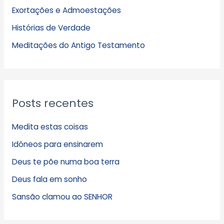
Exortações e Admoestações
v
Histórias de Verdade
o
s
Meditações do Antigo Testamento
Posts recentes
Medita estas coisas
Idôneos para ensinarem
Deus te põe numa boa terra
Deus fala em sonho
Sansão clamou ao SENHOR