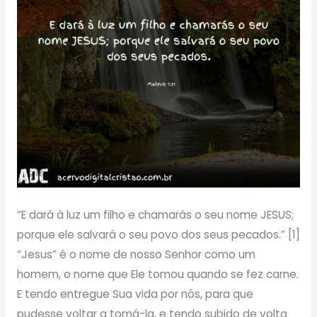
“E dará à luz um filho e chamarás o seu nome JESUS;
porque ele salvará o seu povo dos seus pecados.” [1]
“Jesus” é o nome de nosso Senhor como um
homem, o nome que Ele tomou quando se fez carne.
E tendo entregue Sua vida por nós, para que
pudesse voltar a tomá-la, e tendo subido de volta