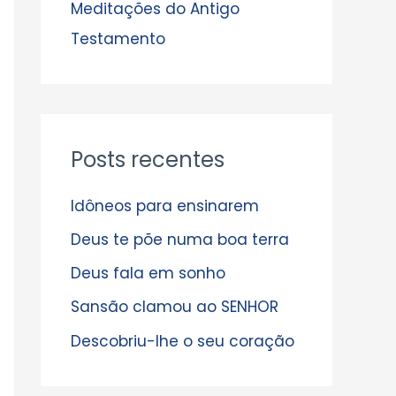
s
Meditações do Antigo
Testamento
Posts recentes
Idôneos para ensinarem
Deus te põe numa boa terra
Deus fala em sonho
Sansão clamou ao SENHOR
Descobriu-lhe o seu coração