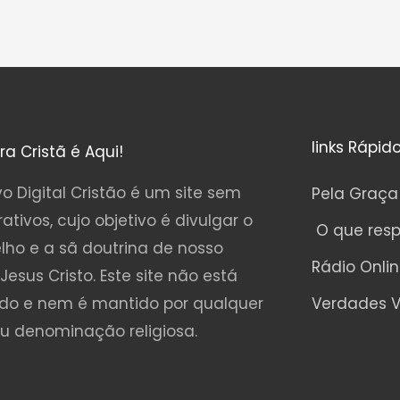
links Rápid
ura Cristã é Aqui!
o Digital Cristão é um site sem
Pela Graça
rativos, cujo objetivo é divulgar o
O que res
lho e a sã doutrina de nosso
Rádio Onli
Jesus Cristo. Este site não está
ado e nem é mantido por qualquer
Verdades V
ou denominação religiosa.