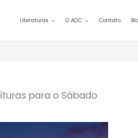
Literaturas
O ADC
Contato
Bl
rituras para o Sábado