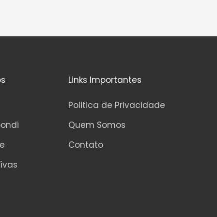
os
Links Importantes
Politica de Privacidade
pondi
Quem Somos
ne
Contato
ivas