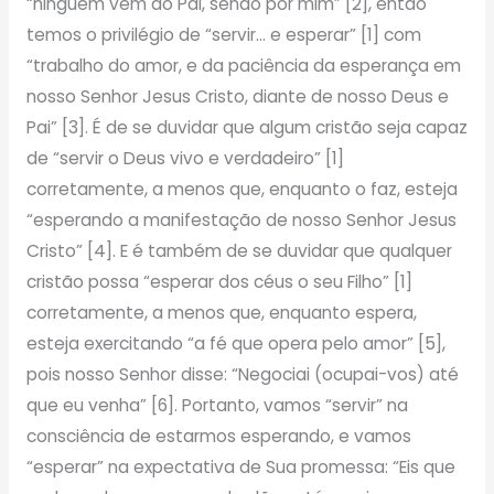
“ninguém vem ao Pai, senão por mim” [2], então
temos o privilégio de “servir… e esperar” [1] com
“trabalho do amor, e da paciência da esperança em
nosso Senhor Jesus Cristo, diante de nosso Deus e
Pai” [3]. É de se duvidar que algum cristão seja capaz
de “servir o Deus vivo e verdadeiro” [1]
corretamente, a menos que, enquanto o faz, esteja
“esperando a manifestação de nosso Senhor Jesus
Cristo” [4]. E é também de se duvidar que qualquer
cristão possa “esperar dos céus o seu Filho” [1]
corretamente, a menos que, enquanto espera,
esteja exercitando “a fé que opera pelo amor” [5],
pois nosso Senhor disse: “Negociai (ocupai-vos) até
que eu venha” [6]. Portanto, vamos “servir” na
consciência de estarmos esperando, e vamos
“esperar” na expectativa de Sua promessa: “Eis que