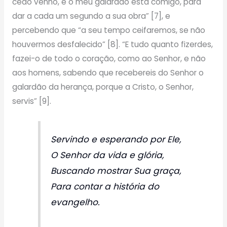
cedo venho, e o meu galardão está comigo, para
dar a cada um segundo a sua obra” [7], e
percebendo que “a seu tempo ceifaremos, se não
houvermos desfalecido” [8]. “E tudo quanto fizerdes,
fazei-o de todo o coração, como ao Senhor, e não
aos homens, sabendo que recebereis do Senhor o
galardão da herança, porque a Cristo, o Senhor,
servis” [9].
Servindo e esperando por Ele,
O Senhor da vida e glória,
Buscando mostrar Sua graça,
Para contar a história do
evangelho.