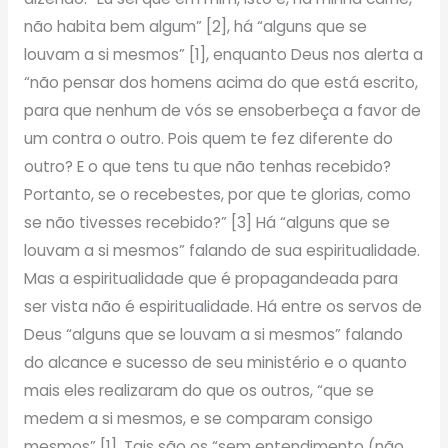
não habita bem algum” [2], há “alguns que se
louvam a si mesmos” [1], enquanto Deus nos alerta a
“não pensar dos homens acima do que está escrito,
para que nenhum de vós se ensoberbeça a favor de
um contra o outro. Pois quem te fez diferente do
outro? E o que tens tu que não tenhas recebido?
Portanto, se o recebestes, por que te glorias, como
se não tivesses recebido?” [3] Há “alguns que se
louvam a si mesmos” falando de sua espiritualidade.
Mas a espiritualidade que é propagandeada para
ser vista não é espiritualidade. Há entre os servos de
Deus “alguns que se louvam a si mesmos” falando
do alcance e sucesso de seu ministério e o quanto
mais eles realizaram do que os outros, “que se
medem a si mesmos, e se comparam consigo
mesmos” [1]. Tais são os “sem entendimento (não