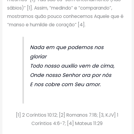
sábios)” [1]. Assim, “medindo” e “comparando”,
mostramos quão pouco conhecemos Aquele que é
“manso e humilde de coração” [4].
Nada em que podemos nos
gloriar
Todo nosso auxílio vem de cima,
Onde nosso Senhor ora por nós
E nos cobre com Seu amor.
[1] 2 Coríntios 10:12; [2] Romanos 7:18; [3, KJV] 1
Coríntios 4:6-7; [4] Mateus 11:29