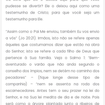
pudesse se divertir? Ele o deixou aqui como uma
testemunha de Cristo; para que você seja um
testemunho para Ele.
“Assim como o Pai Me enviou, também Eu vos envio
a vós” (Jo 20:21). Irmãos, isto não se refere apenas
àqueles que costumamos dizer que estão na obra
do Senhor; isto se refere a cada filho de Deus que
pertence à Sua família. Veja o Salmo 1: “Bem-
aventurado o varão que não anda segundo o
conselho dos ímpios, nem se detém no caminho dos
pecadores” – (fique longe desse tipo de
companhia) – “nem se assenta na roda dos
escarnecedores. Antes tem o seu prazer na lei do
Senhor, e na Sua lei medita de dia e de noite. Pois
será como a árvore plantada junto a ribeiros de