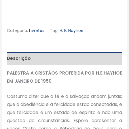
Categoria:
Livretes
Tag:
H. E. Hayhoe
Descrição
PALESTRA A CRISTÃOS PROFERIDA POR H.E.HAYHOE
EM JANEIRO DE 1950
Costumo dizer que a fé e a salvação andam juntas;
que a obediência e a felicidade estão conectadas, e
que felicidade é um estado de espírito e não uma
questão de circunstâncias. Espero apresentar a
vocês Cristo como a Sabedoria de Deus para o