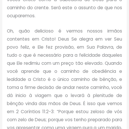
caminho do crente. Será este o assunto de que nos
ocuparemos.
Oh, quão delicioso é vermos nossos irmãos
contentes em Cristo! Deus Se alegra em ver Seu
povo feliz, e Ele fez provisão, em Sua Palavra, de
tudo o que é necessário para a felicidade daqueles
que Ele redimiu com um preço tão elevado. Quando
você aprende que o caminho de obediência e
lealdade a Cristo é o único caminho de bênção, e
toma a firme decisão de andar neste caminho, você
dá inicio à viagem que o levará à plenitude de
bênção vinda das mãos de Deus. É isso que vemos
em 2 Coríntios 11:2-3: “Porque estou zeloso de vós
com zelo de Deus; porque vos tenho preparado para
vos apresentar como uma virgem pura a um marido,