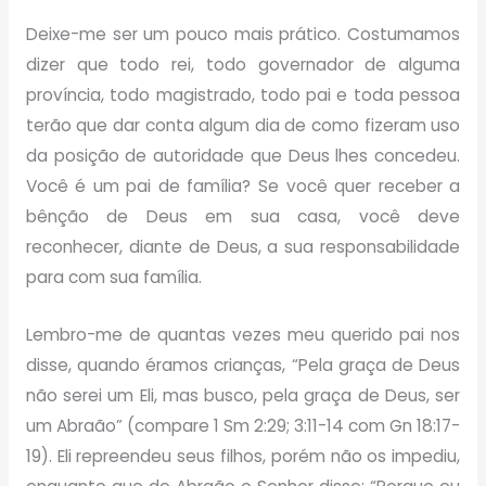
Deixe-me ser um pouco mais prático. Costumamos
dizer que todo rei, todo governador de alguma
província, todo magistrado, todo pai e toda pessoa
terão que dar conta algum dia de como fizeram uso
da posição de autoridade que Deus lhes concedeu.
Você é um pai de família? Se você quer receber a
bênção de Deus em sua casa, você deve
reconhecer, diante de Deus, a sua responsabilidade
para com sua família.
Lembro-me de quantas vezes meu querido pai nos
disse, quando éramos crianças, “Pela graça de Deus
não serei um Eli, mas busco, pela graça de Deus, ser
um Abraão” (compare 1 Sm 2:29; 3:11-14 com Gn 18:17-
19). Eli repreendeu seus filhos, porém não os impediu,