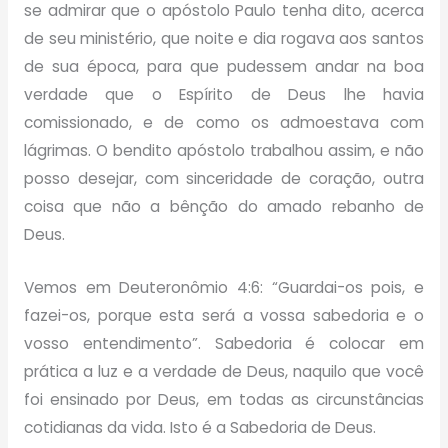
se admirar que o apóstolo Paulo tenha dito, acerca
de seu ministério, que noite e dia rogava aos santos
de sua época, para que pudessem andar na boa
verdade que o Espírito de Deus lhe havia
comissionado, e de como os admoestava com
lágrimas. O bendito apóstolo trabalhou assim, e não
posso desejar, com sinceridade de coração, outra
coisa que não a bênção do amado rebanho de
Deus.
Vemos em Deuteronômio 4:6: “Guardai-os pois, e
fazei-os, porque esta será a vossa sabedoria e o
vosso entendimento”. Sabedoria é colocar em
prática a luz e a verdade de Deus, naquilo que você
foi ensinado por Deus, em todas as circunstâncias
cotidianas da vida. Isto é a Sabedoria de Deus.