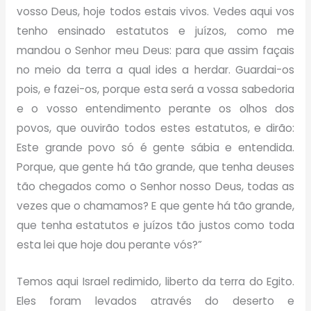
vosso Deus, hoje todos estais vivos. Vedes aqui vos
tenho ensinado estatutos e juízos, como me
mandou o Senhor meu Deus: para que assim façais
no meio da terra a qual ides a herdar. Guardai-os
pois, e fazei-os, porque esta será a vossa sabedoria
e o vosso entendimento perante os olhos dos
povos, que ouvirão todos estes estatutos, e dirão:
Este grande povo só é gente sábia e entendida.
Porque, que gente há tão grande, que tenha deuses
tão chegados como o Senhor nosso Deus, todas as
vezes que o chamamos? E que gente há tão grande,
que tenha estatutos e juízos tão justos como toda
esta lei que hoje dou perante vós?”
Temos aqui Israel redimido, liberto da terra do Egito.
Eles foram levados através do deserto e