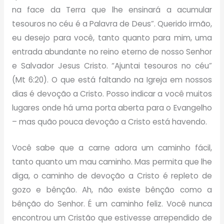
na face da Terra que lhe ensinará a acumular
tesouros no céu é a Palavra de Deus”. Querido irmão,
eu desejo para você, tanto quanto para mim, uma
entrada abundante no reino eterno de nosso Senhor
e Salvador Jesus Cristo. “Ajuntai tesouros no céu”
(Mt 6:20). O que está faltando na Igreja em nossos
dias é devoção a Cristo. Posso indicar a você muitos
lugares onde há uma porta aberta para o Evangelho
– mas quão pouca devoção a Cristo está havendo.
Você sabe que a carne adora um caminho fácil,
tanto quanto um mau caminho. Mas permita que lhe
diga, o caminho de devoção a Cristo é repleto de
gozo e bênção. Ah, não existe bênção como a
bênção do Senhor. É um caminho feliz. Você nunca
encontrou um Cristão que estivesse arrependido de