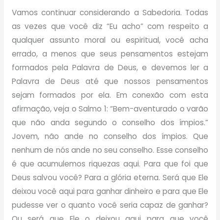
Vamos continuar considerando a Sabedoria. Todas
as vezes que você diz “Eu acho” com respeito a
qualquer assunto moral ou espiritual, você acha
errado, a menos que seus pensamentos estejam
formados pela Palavra de Deus, e devemos ler a
Palavra de Deus até que nossos pensamentos
sejam formados por ela. Em conexão com esta
afirmação, veja o Salmo 1: “Bem-aventurado o varão
que não anda segundo o conselho dos ímpios.”
Jovem, não ande no conselho dos ímpios. Que
nenhum de nós ande no seu conselho. Esse conselho
é que acumulemos riquezas aqui. Para que foi que
Deus salvou você? Para a glória eterna. Será que Ele
deixou você aqui para ganhar dinheiro e para que Ele
pudesse ver o quanto você seria capaz de ganhar?
Ou será que Ele o deixou aqui para que você