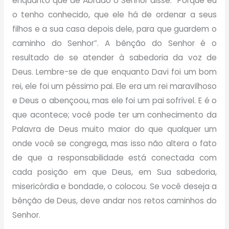
enquanto que de Abraão o Senhor disse: “Porque eu
o tenho conhecido, que ele há de ordenar a seus
filhos e a sua casa depois dele, para que guardem o
caminho do Senhor”. A bênção do Senhor é o
resultado de se atender à sabedoria da voz de
Deus. Lembre-se de que enquanto Davi foi um bom
rei, ele foi um péssimo pai. Ele era um rei maravilhoso
e Deus o abençoou, mas ele foi um pai sofrível. E é o
que acontece; você pode ter um conhecimento da
Palavra de Deus muito maior do que qualquer um
onde você se congrega, mas isso não altera o fato
de que a responsabilidade está conectada com
cada posição em que Deus, em Sua sabedoria,
misericórdia e bondade, o colocou. Se você deseja a
bênção de Deus, deve andar nos retos caminhos do
Senhor.