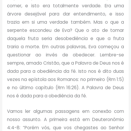
comer, e isto era totalmente verdade. Era uma
árvore desejável para dar entendimento, e isso
trazia em si uma verdade também. Mas o que a
serpente escondeu de Eva? Que o ato de tomar
daquela fruta seria desobediência e que a fruta
traria a morte. Em outras palavras, Eva começou a
questionar ao invés de obedecer. Lembre-se
sempre, amado Cristão, que a Palavra de Deus nos é
dada para a obediência da fé. Isto nos é dito duas
vezes na epístola aos Romanos: no primeiro (Rm 1:5)
e no último capítulo (Rm 16:26). A Palavra de Deus
nos é dada para a obediência da fé.
Vamos ler algumas passagens em conexão com
nosso assunto. A primeira está em Deuteronômio
4:4-8: “Porém vós, que vos chegastes ao Senhor