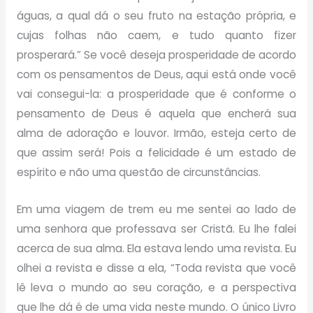
águas, a qual dá o seu fruto na estação própria, e
cujas folhas não caem, e tudo quanto fizer
prosperará.” Se você deseja prosperidade de acordo
com os pensamentos de Deus, aqui está onde você
vai consegui-la: a prosperidade que é conforme o
pensamento de Deus é aquela que encherá sua
alma de adoração e louvor. Irmão, esteja certo de
que assim será! Pois a felicidade é um estado de
espírito e não uma questão de circunstâncias.
Em uma viagem de trem eu me sentei ao lado de
uma senhora que professava ser Cristã. Eu lhe falei
acerca de sua alma. Ela estava lendo uma revista. Eu
olhei a revista e disse a ela, “Toda revista que você
lê leva o mundo ao seu coração, e a perspectiva
que lhe dá é de uma vida neste mundo. O único Livro