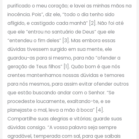
purificado o meu coração; e lavei as minhas mãos na
inocência. Pois”, diz ele, “todo o dia tenho sido
afligido, e castigado cada manhã” [2]. Não foi até
que ele “entrou no santuário de Deus” que ele
“entendeu o fim deles” [3]. Mas embora essas
dúvidas tivessem surgido em sua mente, ele
guardou-as para si mesmo, para não “ofender a
geração de Teus filhos” [1]. Quão bom é que nós
crentes mantenhamos nossas dúvidas e temores
para nós mesmos, para assim evitar ofender outros
que estão buscando andar com o Senhor. “Se
procedeste loucamente, exaltando-te, e se
planejaste o mal, leva a mão à boca” [4].
Compartilhe suas alegrias e vitórias; guarde suas
dúvidas consigo. “A vossa palavra seja sempre
agradável, temperada com sal, para que saibais