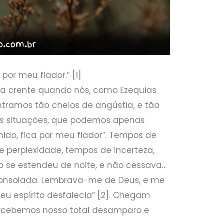
por meu fiador.” [1]
a crente quando nós, como Ezequias
ntramos tão cheios de angústia, e tão
as situações, que podemos apenas
ido, fica por meu fiador”. Tempos de
e perplexidade, tempos de incerteza,
se estendeu de noite, e não cessava…
onsolada. Lembrava-me de Deus, e me
eu espírito desfalecia” [2]. Chegam
rcebemos nosso total desamparo e