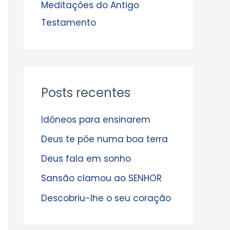
s
Meditações do Antigo
Testamento
Posts recentes
Idôneos para ensinarem
Deus te põe numa boa terra
Deus fala em sonho
Sansão clamou ao SENHOR
Descobriu-lhe o seu coração