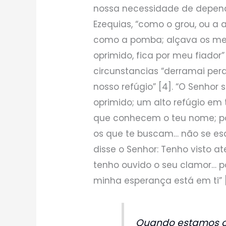
nossa necessidade de depen
Ezequias, “como o grou, ou a 
como a pomba; alçava os meus
oprimido, fica por meu fiador
circunstancias “derramai pera
nosso refúgio” [4]. “O Senhor
oprimido; um alto refúgio em 
que conhecem o teu nome; po
os que te buscam… não se esqu
disse o Senhor: Tenho visto 
tenho ouvido o seu clamor… po
minha esperança está em ti” [
Quando estamos o