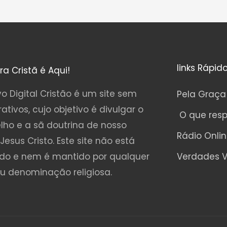
links Rápid
ura Cristã é Aqui!
o Digital Cristão é um site sem
Pela Graça
rativos, cujo objetivo é divulgar o
O que res
lho e a sã doutrina de nosso
Rádio Onli
Jesus Cristo. Este site não está
ado e nem é mantido por qualquer
Verdades V
ou denominação religiosa.