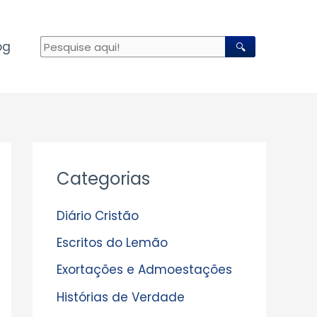
og
🔍
A
Categorias
r
q
Diário Cristão
u
Escritos do Lemão
i
Exortações e Admoestações
v
Histórias de Verdade
o