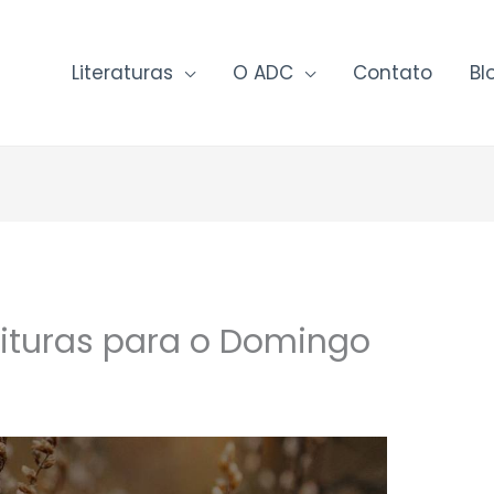
Literaturas
O ADC
Contato
Bl
rituras para o Domingo