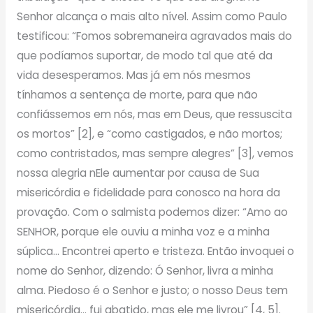
Senhor alcança o mais alto nível. Assim como Paulo
testificou: “Fomos sobremaneira agravados mais do
que podíamos suportar, de modo tal que até da
vida desesperamos. Mas já em nós mesmos
tínhamos a sentença de morte, para que não
confiássemos em nós, mas em Deus, que ressuscita
os mortos” [2], e “como castigados, e não mortos;
como contristados, mas sempre alegres” [3], vemos
nossa alegria nEle aumentar por causa de Sua
misericórdia e fidelidade para conosco na hora da
provação. Com o salmista podemos dizer: “Amo ao
SENHOR, porque ele ouviu a minha voz e a minha
súplica… Encontrei aperto e tristeza. Então invoquei o
nome do Senhor, dizendo: Ó Senhor, livra a minha
alma. Piedoso é o Senhor e justo; o nosso Deus tem
misericórdia… fui abatido, mas ele me livrou” [4, 5].