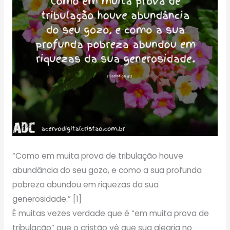
“Como em muita prova de tribulação houve
abundância do seu gozo, e como a sua profunda
pobreza abundou em riquezas da sua
generosidade.” [1]
É muitas vezes verdade que é “em muita prova de
tribulação” que o cristão vê que sua alegria no