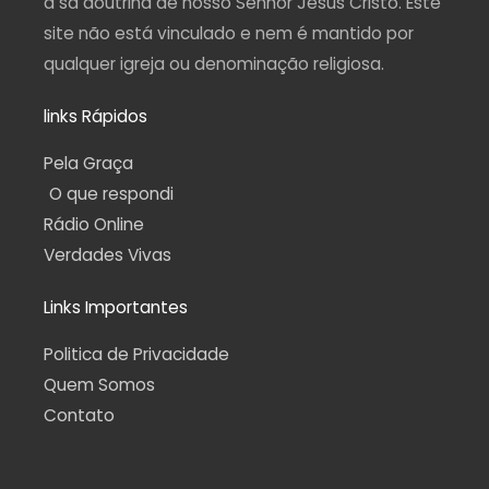
a sã doutrina de nosso Senhor Jesus Cristo. Este
site não está vinculado e nem é mantido por
qualquer igreja ou denominação religiosa.
links Rápidos
Pela Graça
O que respondi
Rádio Online
Verdades Vivas
Links Importantes
Politica de Privacidade
Quem Somos
Contato