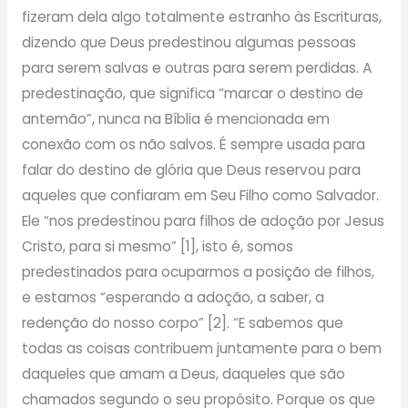
fizeram dela algo totalmente estranho às Escrituras,
dizendo que Deus predestinou algumas pessoas
para serem salvas e outras para serem perdidas. A
predestinação, que significa “marcar o destino de
antemão”, nunca na Bíblia é mencionada em
conexão com os não salvos. É sempre usada para
falar do destino de glória que Deus reservou para
aqueles que confiaram em Seu Filho como Salvador.
Ele “nos predestinou para filhos de adoção por Jesus
Cristo, para si mesmo” [1], isto é, somos
predestinados para ocuparmos a posição de filhos,
e estamos “esperando a adoção, a saber, a
redenção do nosso corpo” [2]. “E sabemos que
todas as coisas contribuem juntamente para o bem
daqueles que amam a Deus, daqueles que são
chamados segundo o seu propósito. Porque os que