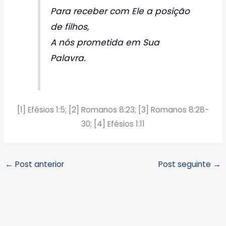
Para receber com Ele a posição
de filhos,
A nós prometida em Sua
Palavra.
[1] Efésios 1:5; [2] Romanos 8:23; [3] Romanos 8:28-
30; [4] Efésios 1:11
←
Post anterior
Post seguinte
→