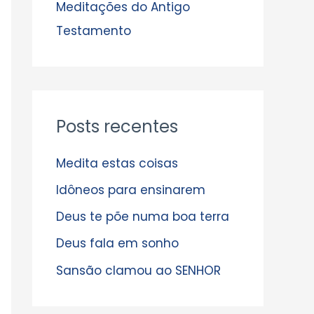
s
Meditações do Antigo
Testamento
Posts recentes
Medita estas coisas
Idôneos para ensinarem
Deus te põe numa boa terra
Deus fala em sonho
Sansão clamou ao SENHOR