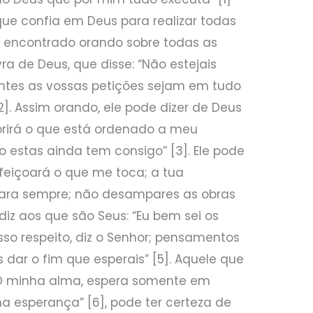
ue confia em Deus para realizar todas
erá encontrado orando sobre todas as
ra de Deus, que disse: “Não estejais
antes as vossas petições sejam em tudo
]. Assim orando, ele pode dizer de Deus
rirá o que está ordenado a meu
o estas ainda tem consigo” [3]. Ele pode
feiçoará o que me toca; a tua
para sempre; não desampares as obras
diz aos que são Seus: “Eu bem sei os
o respeito, diz o Senhor; pensamentos
 dar o fim que esperais” [5]. Aquele que
“Ó minha alma, espera somente em
a esperança” [6], pode ter certeza de