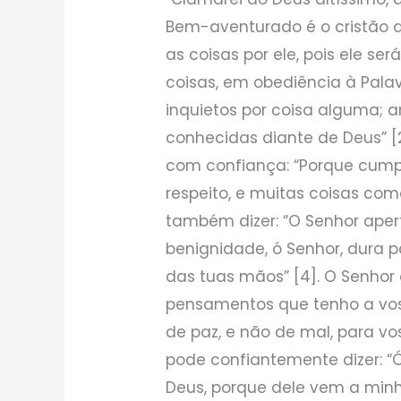
Bem-aventurado é o cristão q
as coisas por ele, pois ele s
coisas, em obediência à Palav
inquietos por coisa alguma; 
conhecidas diante de Deus” [2
com confiança: “Porque cump
respeito, e muitas coisas com
também dizer: “O Senhor aper
benignidade, ó Senhor, dura 
das tuas mãos” [4]. O Senhor 
pensamentos que tenho a voss
de paz, e não de mal, para vos
pode confiantemente dizer: 
Deus, porque dele vem a minh