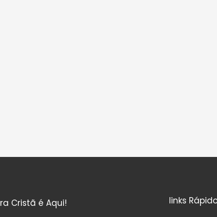
links Rápid
ura Cristã é Aqui!