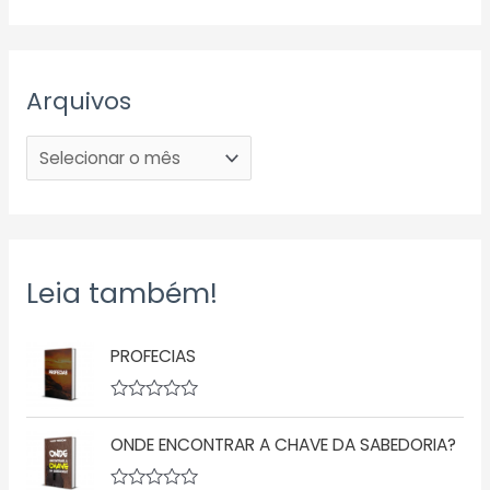
Arquivos
Leia também!
PROFECIAS
A
v
ONDE ENCONTRAR A CHAVE DA SABEDORIA?
a
l
i