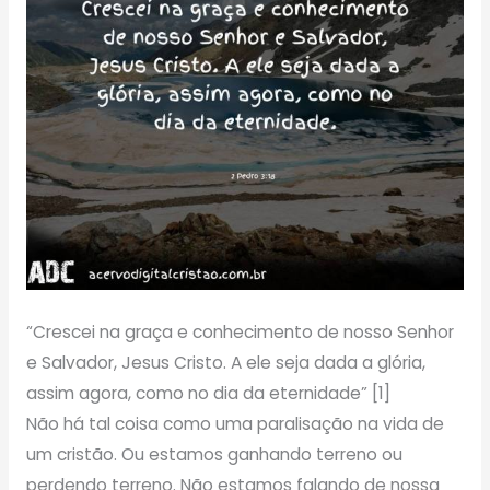
“Crescei na graça e conhecimento de nosso Senhor
e Salvador, Jesus Cristo. A ele seja dada a glória,
assim agora, como no dia da eternidade” [1]
Não há tal coisa como uma paralisação na vida de
um cristão. Ou estamos ganhando terreno ou
perdendo terreno. Não estamos falando de nossa