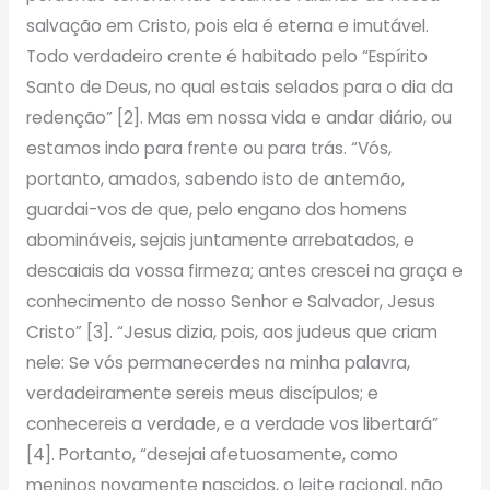
salvação em Cristo, pois ela é eterna e imutável.
Todo verdadeiro crente é habitado pelo “Espírito
Santo de Deus, no qual estais selados para o dia da
redenção” [2]. Mas em nossa vida e andar diário, ou
estamos indo para frente ou para trás. “Vós,
portanto, amados, sabendo isto de antemão,
guardai-vos de que, pelo engano dos homens
abomináveis, sejais juntamente arrebatados, e
descaiais da vossa firmeza; antes crescei na graça e
conhecimento de nosso Senhor e Salvador, Jesus
Cristo” [3]. “Jesus dizia, pois, aos judeus que criam
nele: Se vós permanecerdes na minha palavra,
verdadeiramente sereis meus discípulos; e
conhecereis a verdade, e a verdade vos libertará”
[4]. Portanto, “desejai afetuosamente, como
meninos novamente nascidos, o leite racional, não