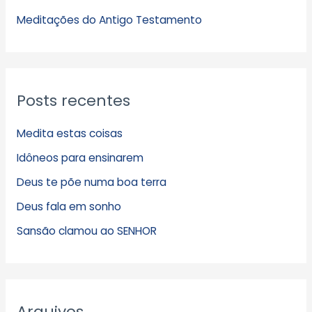
s
Meditações do Antigo Testamento
Posts recentes
Medita estas coisas
Idôneos para ensinarem
Deus te põe numa boa terra
Deus fala em sonho
Sansão clamou ao SENHOR
Arquivos