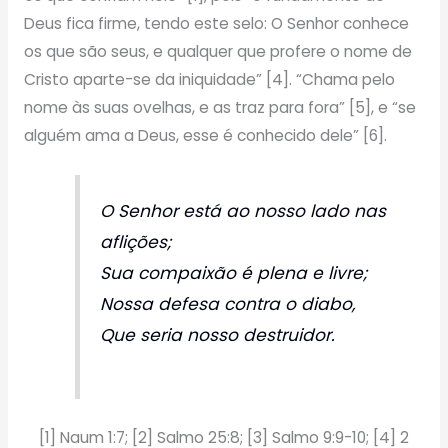
Deus fica firme, tendo este selo: O Senhor conhece
os que são seus, e qualquer que profere o nome de
Cristo aparte-se da iniquidade” [4]. “Chama pelo
nome às suas ovelhas, e as traz para fora” [5], e “se
alguém ama a Deus, esse é conhecido dele” [6].
O Senhor está ao nosso lado nas
aflições;
Sua compaixão é plena e livre;
Nossa defesa contra o diabo,
Que seria nosso destruidor.
[1] Naum 1:7; [2] Salmo 25:8; [3] Salmo 9:9-10; [4] 2