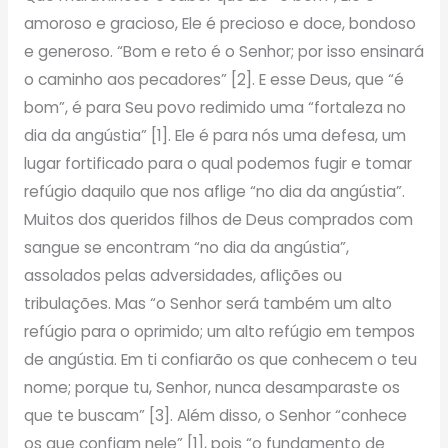
amoroso e gracioso, Ele é precioso e doce, bondoso
e generoso. “Bom e reto é o Senhor; por isso ensinará
o caminho aos pecadores” [2]. E esse Deus, que “é
bom”, é para Seu povo redimido uma “fortaleza no
dia da angústia” [1]. Ele é para nós uma defesa, um
lugar fortificado para o qual podemos fugir e tomar
refúgio daquilo que nos aflige “no dia da angústia”.
Muitos dos queridos filhos de Deus comprados com
sangue se encontram “no dia da angústia”,
assolados pelas adversidades, aflições ou
tribulações. Mas “o Senhor será também um alto
refúgio para o oprimido; um alto refúgio em tempos
de angústia. Em ti confiarão os que conhecem o teu
nome; porque tu, Senhor, nunca desamparaste os
que te buscam” [3]. Além disso, o Senhor “conhece
os que confiam nele” [1], pois “o fundamento de