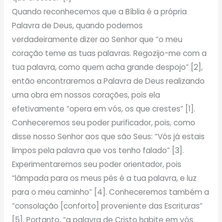
Quando reconhecemos que a Bíblia é a própria
Palavra de Deus, quando podemos
verdadeiramente dizer ao Senhor que “o meu
coração teme as tuas palavras. Regozijo-me com a
tua palavra, como quem acha grande despojo” [2],
então encontraremos a Palavra de Deus realizando
uma obra em nossos corações, pois ela
efetivamente “opera em vós, os que crestes” [1].
Conheceremos seu poder purificador, pois, como
disse nosso Senhor aos que são Seus: “Vós já estais
limpos pela palavra que vos tenho falado” [3].
Experimentaremos seu poder orientador, pois
“lâmpada para os meus pés é a tua palavra, e luz
para o meu caminho” [4]. Conheceremos também a
“consolação [conforto] proveniente das Escrituras”
[5]. Portanto, “a palavra de Cristo habite em vós