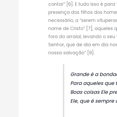
contar” [6]. E tudo isso é par
presença dos filhos dos homen
necessário, a “serem vituper
nome de Cristo” [7], aqueles qu
fora do arraial, levando o seu 
Senhor, que de dia em dia nos
nossa salvação” [9].
Grande é a bondad
Para aqueles que
Boas coisas Ele pr
Ele, que é sempre