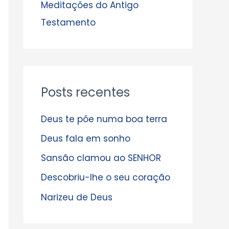
s
Meditações do Antigo
Testamento
Posts recentes
Deus te põe numa boa terra
Deus fala em sonho
Sansão clamou ao SENHOR
Descobriu-lhe o seu coração
Narizeu de Deus