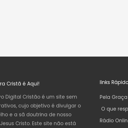
links Rápid
ura Cristã é Aqui!
o Digital Cristão é um site sem
Pela Graça
rativos, cujo objetivo é divulgar o
O que res
lho e a sã doutrina de nosso
Rádio Onli
Jesus Cristo. Este site não está