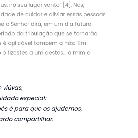
us, no seu lugar santo” [4]. Nós,
idade de cuidar e aliviar essas pessoas
que o Senhor dirá, em um dia futuro
ríodo da tribulação que se tornarão
 é aplicável também a nós: “Em
 o fizestes a um destes… a mim o
 viúvas,
uidado especial;
nós é para que os ajudemos,
ardo compartilhar.