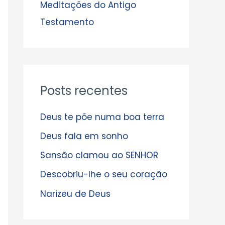
s
Meditações do Antigo
Testamento
Posts recentes
Deus te põe numa boa terra
Deus fala em sonho
Sansão clamou ao SENHOR
Descobriu-lhe o seu coração
Narizeu de Deus