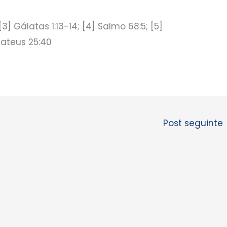
; [3] Gálatas 1:13-14; [4] Salmo 68:5; [5]
ateus 25:40
Post seguinte