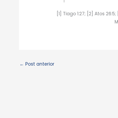
[1] Tiago 1:27; [2] Atos 26:5
M
←
Post anterior