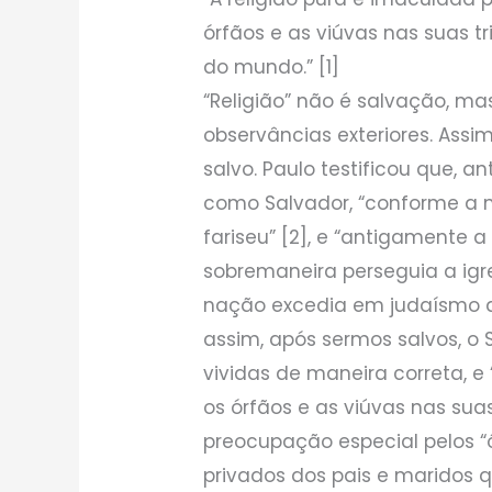
órfãos e as viúvas nas suas t
do mundo.” [1]
“Religião” não é salvação, ma
observâncias exteriores. Assim
salvo. Paulo testificou que, a
como Salvador, “conforme a ma
fariseu” [2], e “antigamente
sobremaneira perseguia a igr
nação excedia em judaísmo a
assim, após sermos salvos, o
vividas de maneira correta, e 
os órfãos e as viúvas nas sua
preocupação especial pelos “
privados dos pais e maridos 