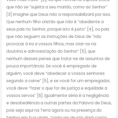
que não se “sujeita a seu marido, como ao Senhor”
[3] imagine que Deus não a responsabilizará por isso.
Que nenhum filho cristão que não é “obediente a
seus pais no Senhor, porque isto é justo” [4], ou pais
que não seguem as instruções de Deus de “não
provocar à ira a vossos filhos, mas criai-os na
doutrina e admoestação do Senhor” [5], que
nenhum desses pense que trata-se de assuntos de
pouca importância. Se você é empregado de
alguém, você deve “obedecer a vossos senhores
segundo a carne” [5], e se você for um empregador,
você deve “fazer o que for de justiça e equidade a
vossos servos” [6]. Igualmente séria é a negligência
e desobediência a outras partes da Palavra de Deus,
pois seja aqui na Terra agora ou na presença do
Senhor em Sua vinda, “cada um de nós dará conta