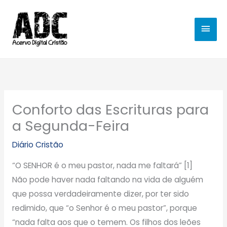
Ir
MEN
para
o
PRIN
conteúdo
Conforto das Escrituras para
a Segunda-Feira
Diário Cristão
“O SENHOR é o meu pastor, nada me faltará” [1]
Não pode haver nada faltando na vida de alguém
que possa verdadeiramente dizer, por ter sido
redimido, que “o Senhor é o meu pastor”, porque
“nada falta aos que o temem. Os filhos dos leões