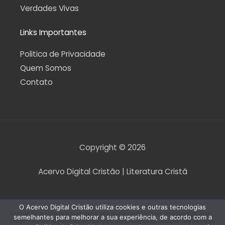
Verdades Vivas
Links Importantes
Politica de Privacidade
Quem Somos
Contato
Copyright © 2026
Acervo Digital Cristão | Literatura Cristã
O Acervo Digital Cristão utiliza cookies e outras tecnologias
O Acervo Digital Cristão tem envidado esforços para que nenhum direito autoral seja
semelhantes para melhorar a sua experiência, de acordo com a
violado. Contudo, caso seja encontrado algum arquivo que, por qualquer motivo, esteja