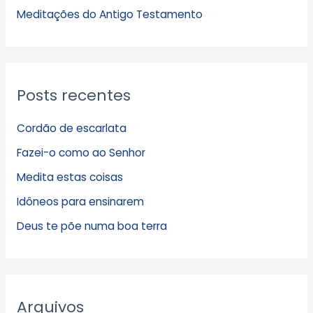
s
Meditações do Antigo Testamento
Posts recentes
Cordão de escarlata
Fazei-o como ao Senhor
Medita estas coisas
Idôneos para ensinarem
Deus te põe numa boa terra
Arquivos