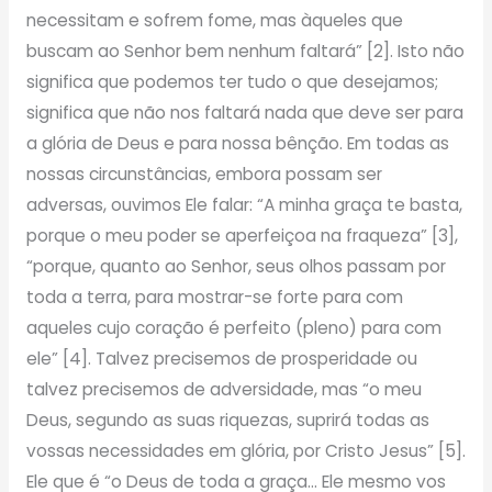
necessitam e sofrem fome, mas àqueles que
buscam ao Senhor bem nenhum faltará” [2]. Isto não
significa que podemos ter tudo o que desejamos;
significa que não nos faltará nada que deve ser para
a glória de Deus e para nossa bênção. Em todas as
nossas circunstâncias, embora possam ser
adversas, ouvimos Ele falar: “A minha graça te basta,
porque o meu poder se aperfeiçoa na fraqueza” [3],
“porque, quanto ao Senhor, seus olhos passam por
toda a terra, para mostrar-se forte para com
aqueles cujo coração é perfeito (pleno) para com
ele” [4]. Talvez precisemos de prosperidade ou
talvez precisemos de adversidade, mas “o meu
Deus, segundo as suas riquezas, suprirá todas as
vossas necessidades em glória, por Cristo Jesus” [5].
Ele que é “o Deus de toda a graça… Ele mesmo vos