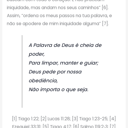
iniquidade, mas andam nos seus caminhos” [6].
Assim, “ordena os meus passos na tua palavra, e
não se apodere de mim iniquidade alguma” [7].
A Palavra de Deus é cheia de
poder,
Para limpar, manter e guiar;
Deus pede por nossa
obediência,
Não importa o que seja.
[1] Tiago 1:22; [2] Lucas 11:28; [3] Tiago 1:23-25; [4]
Ezequiel 33:31; [5] Tiago 4:17; [6] Salmo 119:2‑3; [7]