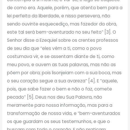
de como era. Aquele, porém, que atenta bem para a
lei perfeita da liberdade, e nisso persevera, não
sendo ouvinte esquecediço, mas fazedor da obra,
este tal será bem-aventurado no seu feito” [3]. O
Senhor disse a Ezequiel sobre os crentes professos
de seu dia que “eles vêm a ti, como o povo
costumava vir, e se assentam diante de ti, como
meu povo, e ouvem as tuas palavras, mas não as
põem por obra; pois lisonjeiam com a sua boca, mas
o seu coração segue a sua avareza” [4]. E “aquele,
pois, que sabe fazer o bem e não o faz, comete
pecado” [5]. Deus nos deu Sua Palavra, não
meramente para nossa informação, mas para a
transformação de nossa vida, e “bem-aventurados
os que guardam os seus testemunhos, e que o
buscam com todo o coração. E não praticam