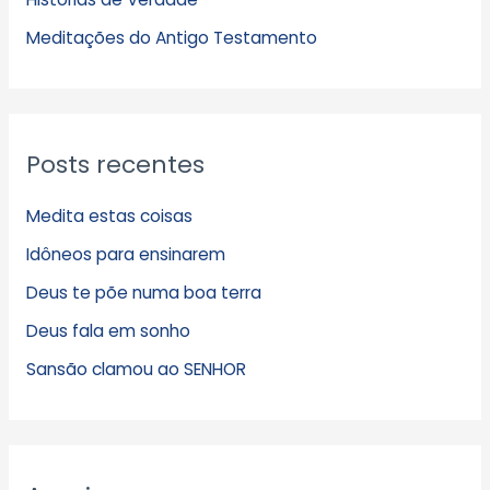
o
s
Meditações do Antigo Testamento
Posts recentes
Medita estas coisas
Idôneos para ensinarem
Deus te põe numa boa terra
Deus fala em sonho
Sansão clamou ao SENHOR