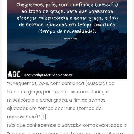
“Cheguemos, pois, com confiança (ousadia) ao
trono da graça, para que possamos alcançar
misericórdia e achar graça, a fim de sermos
ajudados em tempo oportuno (tempo de
necessidade)” [1]
Nós que conhecemos o Salvador somos exortados a
“chegar… com confiança ao trono da graça”. Para o