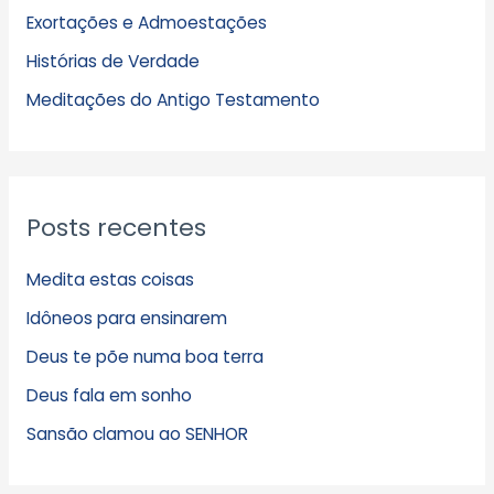
Exortações e Admoestações
v
Histórias de Verdade
o
s
Meditações do Antigo Testamento
Posts recentes
Medita estas coisas
Idôneos para ensinarem
Deus te põe numa boa terra
Deus fala em sonho
Sansão clamou ao SENHOR