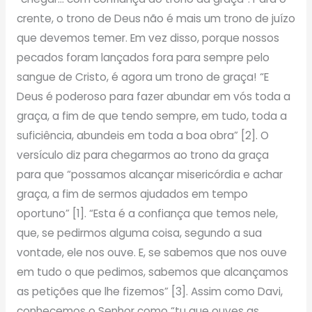
crente, o trono de Deus não é mais um trono de juízo
que devemos temer. Em vez disso, porque nossos
pecados foram lançados fora para sempre pelo
sangue de Cristo, é agora um trono de graça! “E
Deus é poderoso para fazer abundar em vós toda a
graça, a fim de que tendo sempre, em tudo, toda a
suficiência, abundeis em toda a boa obra” [2]. O
versículo diz para chegarmos ao trono da graça
para que “possamos alcançar misericórdia e achar
graça, a fim de sermos ajudados em tempo
oportuno” [1]. “Esta é a confiança que temos nele,
que, se pedirmos alguma coisa, segundo a sua
vontade, ele nos ouve. E, se sabemos que nos ouve
em tudo o que pedimos, sabemos que alcançamos
as petições que lhe fizemos” [3]. Assim como Davi,
conhecemos o Senhor como “tu que ouves as