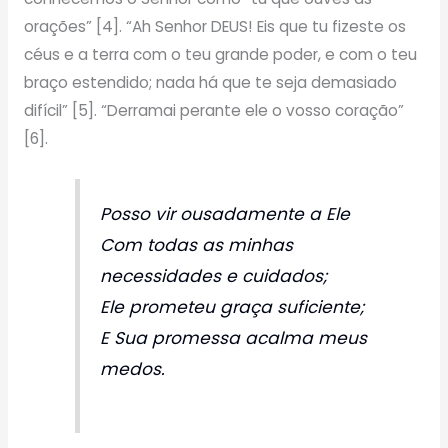
orações” [4]. “Ah Senhor DEUS! Eis que tu fizeste os
céus e a terra com o teu grande poder, e com o teu
braço estendido; nada há que te seja demasiado
difícil” [5]. “Derramai perante ele o vosso coração”
[6].
Posso vir ousadamente a Ele
Com todas as minhas
necessidades e cuidados;
Ele prometeu graça suficiente;
E Sua promessa acalma meus
medos.