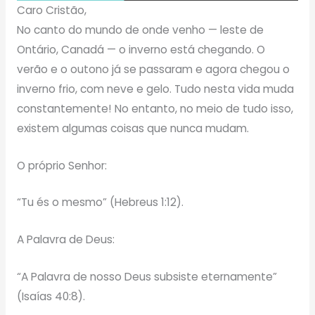
Caro Cristão,
No canto do mundo de onde venho — leste de
Ontário, Canadá — o inverno está chegando. O
verão e o outono já se passaram e agora chegou o
inverno frio, com neve e gelo. Tudo nesta vida muda
constantemente! No entanto, no meio de tudo isso,
existem algumas coisas que nunca mudam.
O próprio Senhor:
“Tu és o mesmo” (Hebreus 1:12).
A Palavra de Deus:
“A Palavra de nosso Deus subsiste eternamente”
(Isaías 40:8).