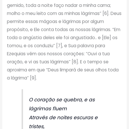
gemido, toda a noite faço nadar a minha cama;
molho o meu leito com as minhas lágrimas” [6]. Deus
permite essas mágoas e lágrimas por algum
propósito, e Ele conta todas as nossas lágrimas. “Em
toda a angústia deles ele foi angustiado.. e [Ele] os
tomou, e os conduziu” [7], e Sua palavra para
Ezequias vêm aos nossos corações: “Ouvi a tua
oração, e vi as tuas lágrimas” [8]. E o tempo se
aproxima em que “Deus limpará de seus olhos toda
a lágrima” [9].
O coração se quebra, e as
lágrimas fluem
Através de noites escuras e
tristes,