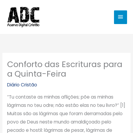
Ir
MEN
para
o
PRIN
conteúdo
Conforto das Escrituras para
a Quinta-Feira
Diário Cristão
“Tu contaste as minhas aflições; põe as minhas
lágrimas no teu odre; não estão elas no teu livro?” [1]
Muitas são as lágrimas que foram derramadas pelo
povo de Deus neste mundo amaldiçoado pelo
pecado e hostil: lágrimas de pesar, lágrimas de