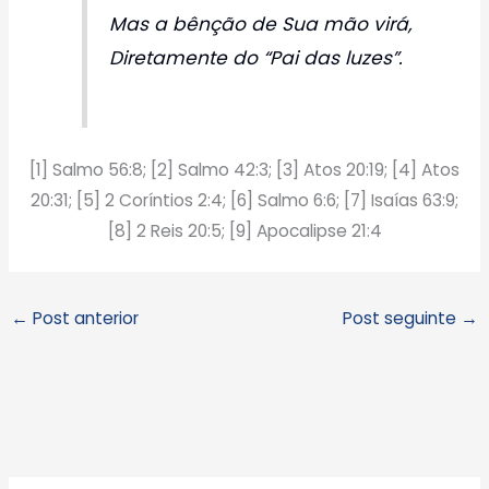
Mas a bênção de Sua mão virá,
Diretamente do “Pai das luzes”.
[1] Salmo 56:8; [2] Salmo 42:3; [3] Atos 20:19; [4] Atos
20:31; [5] 2 Coríntios 2:4; [6] Salmo 6:6; [7] Isaías 63:9;
[8] 2 Reis 20:5; [9] Apocalipse 21:4
←
Post anterior
Post seguinte
→