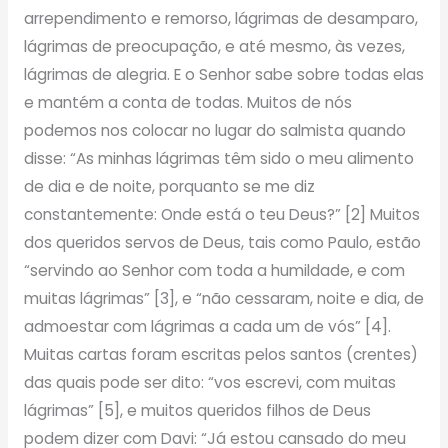
arrependimento e remorso, lágrimas de desamparo,
lágrimas de preocupação, e até mesmo, às vezes,
lágrimas de alegria. E o Senhor sabe sobre todas elas
e mantém a conta de todas. Muitos de nós
podemos nos colocar no lugar do salmista quando
disse: “As minhas lágrimas têm sido o meu alimento
de dia e de noite, porquanto se me diz
constantemente: Onde está o teu Deus?” [2] Muitos
dos queridos servos de Deus, tais como Paulo, estão
“servindo ao Senhor com toda a humildade, e com
muitas lágrimas” [3], e “não cessaram, noite e dia, de
admoestar com lágrimas a cada um de vós” [4].
Muitas cartas foram escritas pelos santos (crentes)
das quais pode ser dito: “vos escrevi, com muitas
lágrimas” [5], e muitos queridos filhos de Deus
podem dizer com Davi: “Já estou cansado do meu