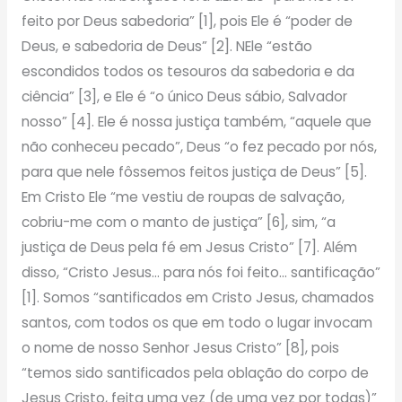
feito por Deus sabedoria” [1], pois Ele é “poder de
Deus, e sabedoria de Deus” [2]. NEle “estão
escondidos todos os tesouros da sabedoria e da
ciência” [3], e Ele é “o único Deus sábio, Salvador
nosso” [4]. Ele é nossa justiça também, “aquele que
não conheceu pecado”, Deus “o fez pecado por nós,
para que nele fôssemos feitos justiça de Deus” [5].
Em Cristo Ele “me vestiu de roupas de salvação,
cobriu-me com o manto de justiça” [6], sim, “a
justiça de Deus pela fé em Jesus Cristo” [7]. Além
disso, “Cristo Jesus… para nós foi feito… santificação”
[1]. Somos “santificados em Cristo Jesus, chamados
santos, com todos os que em todo o lugar invocam
o nome de nosso Senhor Jesus Cristo” [8], pois
“temos sido santificados pela oblação do corpo de
Jesus Cristo, feita uma vez (de uma vez por todas)”