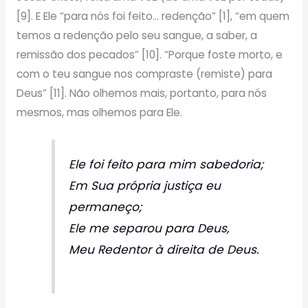
[9]. E Ele “para nós foi feito… redenção” [1], “em quem
temos a redenção pelo seu sangue, a saber, a
remissão dos pecados” [10]. “Porque foste morto, e
com o teu sangue nos compraste (remiste) para
Deus” [11]. Não olhemos mais, portanto, para nós
mesmos, mas olhemos para Ele.
Ele foi feito para mim sabedoria;
Em Sua própria justiça eu
permaneço;
Ele me separou para Deus,
Meu Redentor à direita de Deus.