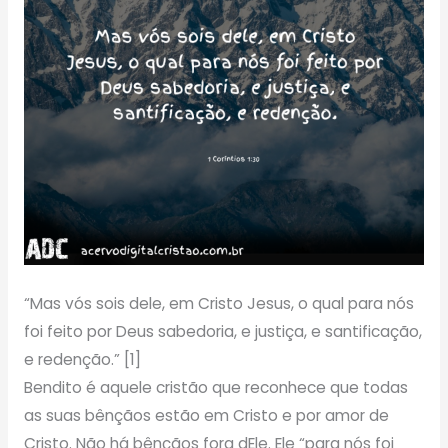
“Mas vós sois dele, em Cristo Jesus, o qual para nós
foi feito por Deus sabedoria, e justiça, e santificação,
e redenção.” [1]
Bendito é aquele cristão que reconhece que todas
as suas bênçãos estão em Cristo e por amor de
Cristo. Não há bênçãos fora dEle. Ele “para nós foi