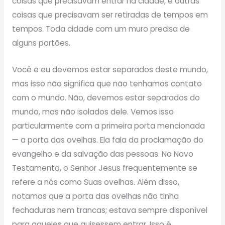
coisas que precisavam entrar na cidade, e outras
coisas que precisavam ser retiradas de tempos em
tempos. Toda cidade com um muro precisa de
alguns portões.
Você e eu devemos estar separados deste mundo,
mas isso não significa que não tenhamos contato
com o mundo. Não, devemos estar separados do
mundo, mas não isolados dele. Vemos isso
particularmente com a primeira porta mencionada
— a porta das ovelhas. Ela fala da proclamação do
evangelho e da salvação das pessoas. No Novo
Testamento, o Senhor Jesus frequentemente se
refere a nós como Suas ovelhas. Além disso,
notamos que a porta das ovelhas não tinha
fechaduras nem trancas; estava sempre disponível
para aqueles que quisessem entrar. Isso é