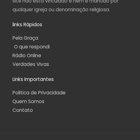
site não está vinculado e nem é mantido por
qualquer igreja ou denominação religiosa.
links Rápidos
Pela Graça
O que respondi
Rádio Online
Verdades Vivas
Links Importantes
Politica de Privacidade
Quem Somos
Contato