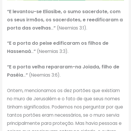
“E levantou-se Eliasibe, o sumo sacerdote, com
os seus irmãos, os sacerdotes, e reedificaram a
porta das ovelhas
…
”
(Neemias 3:1).
“E a porta do peixe edificaram os filhos de
Hassenaá
…
”
(Neemias 3:3).
“E a porta velha repararam-na Joiada, filho de
Paséia
…
”
(Neemias 3:6).
Ontem, mencionamos os dez portões que existiam
no muro de Jerusalém e o fato de que seus nomes
tinham significados. Podemos nos perguntar por que
tantos portões eram necessários, se o muro servia
principalmente para proteção. Mas havia pessoas e