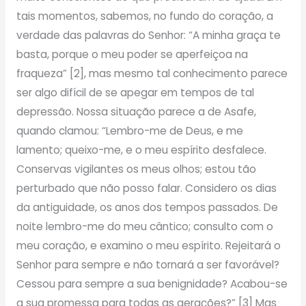
tais momentos, sabemos, no fundo do coração, a
verdade das palavras do Senhor: “A minha graça te
basta, porque o meu poder se aperfeiçoa na
fraqueza” [2], mas mesmo tal conhecimento parece
ser algo difícil de se apegar em tempos de tal
depressão. Nossa situação parece a de Asafe,
quando clamou: “Lembro-me de Deus, e me
lamento; queixo-me, e o meu espírito desfalece.
Conservas vigilantes os meus olhos; estou tão
perturbado que não posso falar. Considero os dias
da antiguidade, os anos dos tempos passados. De
noite lembro-me do meu cântico; consulto com o
meu coração, e examino o meu espírito. Rejeitará o
Senhor para sempre e não tornará a ser favorável?
Cessou para sempre a sua benignidade? Acabou-se
a sua promessa para todas as gerações?” [3] Mas