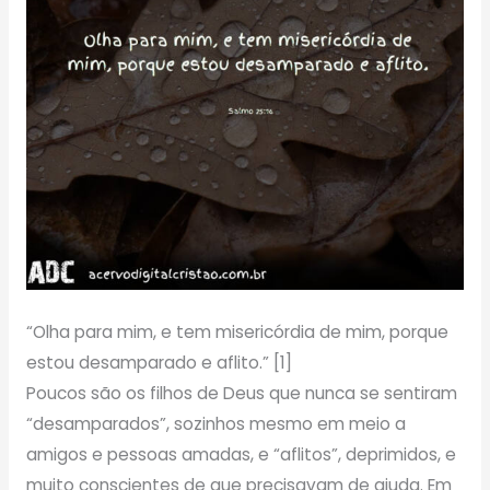
“Olha para mim, e tem misericórdia de mim, porque
estou desamparado e aflito.” [1]
Poucos são os filhos de Deus que nunca se sentiram
“desamparados”, sozinhos mesmo em meio a
amigos e pessoas amadas, e “aflitos”, deprimidos, e
muito conscientes de que precisavam de ajuda. Em