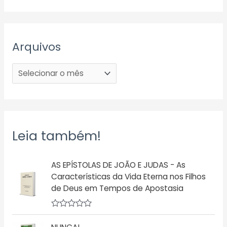
Arquivos
Leia também!
AS EPÍSTOLAS DE JOÃO E JUDAS - As
Características da Vida Eterna nos Filhos
de Deus em Tempos de Apostasia
A
v