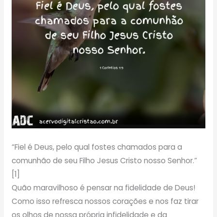
“Fiel é Deus, pelo qual fostes chamados para a
comunhão de seu Filho Jesus Cristo nosso Senhor.”
[1]
Quão maravilhoso é pensar na fidelidade de Deus!
Como isso refresca nossos corações e nos faz tirar
os olhos de nossa própria infidelidade e da