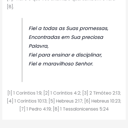
[8].
Fiel a todas as Suas promessas,
Encontradas em Sua preciosa
Palavra,
Fiel para ensinar e disciplinar,
Fiel e maravilhoso Senhor.
[1] 1 Coríntios 1:9; [2] 1 Coríntios 4:2; [3] 2 Timóteo 2:13;
[4] 1 Coríntios 10:13; [5] Hebreus 2:17; [6] Hebreus 10:23;
[7] 1 Pedro 4:19; [8] 1 Tessalonicenses 5:24