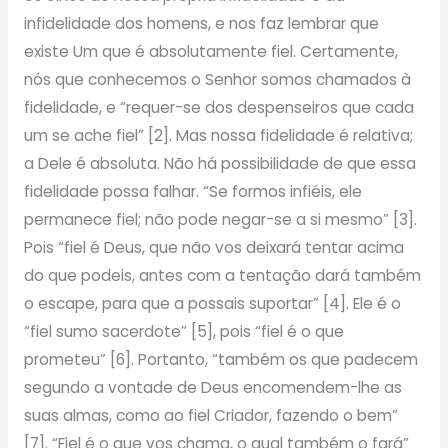
infidelidade dos homens, e nos faz lembrar que
existe Um que é absolutamente fiel. Certamente,
nós que conhecemos o Senhor somos chamados à
fidelidade, e “requer-se dos despenseiros que cada
um se ache fiel” [2]. Mas nossa fidelidade é relativa;
a Dele é absoluta. Não há possibilidade de que essa
fidelidade possa falhar. “Se formos infiéis, ele
permanece fiel; não pode negar-se a si mesmo” [3].
Pois “fiel é Deus, que não vos deixará tentar acima
do que podeis, antes com a tentação dará também
o escape, para que a possais suportar” [4]. Ele é o
“fiel sumo sacerdote” [5], pois “fiel é o que
prometeu” [6]. Portanto, “também os que padecem
segundo a vontade de Deus encomendem-lhe as
suas almas, como ao fiel Criador, fazendo o bem”
[7]. “Fiel é o que vos chama, o qual também o fará”