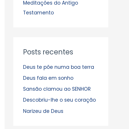
s
Meditações do Antigo
Testamento
Posts recentes
Deus te põe numa boa terra
Deus fala em sonho
Sansão clamou ao SENHOR
Descobriu-lhe o seu coração
Narizeu de Deus