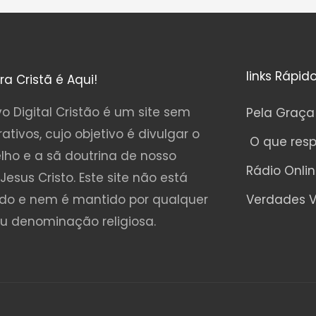
links Rápid
ura Cristã é Aqui!
o Digital Cristão é um site sem
Pela Graça
rativos, cujo objetivo é divulgar o
O que res
lho e a sã doutrina de nosso
Rádio Onli
Jesus Cristo. Este site não está
ado e nem é mantido por qualquer
Verdades V
ou denominação religiosa.