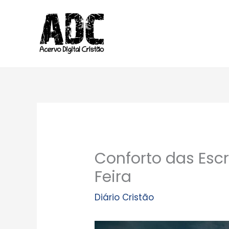
Ir
para
o
conteúdo
Conforto das Escr
Feira
Diário Cristão