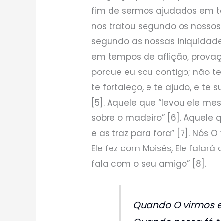
fim de sermos ajudados em t
nos tratou segundo os nosso
segundo as nossas iniquidades
em tempos de aflição, provaç
porque eu sou contigo; não t
te fortaleço, e te ajudo, e te
[5]. Aquele que “levou ele m
sobre o madeiro” [6]. Aquele
e as traz para fora” [7]. Nós
Ele fez com Moisés, Ele falar
fala com o seu amigo” [8].
Quando O virmos e