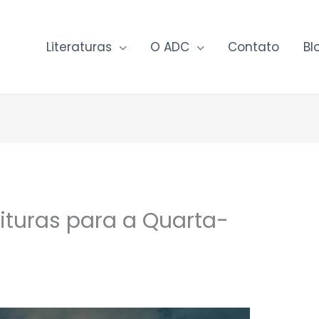
Literaturas
O ADC
Contato
Bl
ituras para a Quarta-