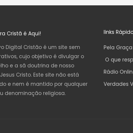
links Rápid
ura Cristã é Aqui!
o Digital Cristão é um site sem
Pela Graça
rativos, cujo objetivo é divulgar o
O que res
lho e a sã doutrina de nosso
Rádio Onli
Jesus Cristo. Este site não está
ado e nem é mantido por qualquer
Verdades V
ou denominação religiosa.