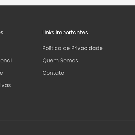
os
Links Importantes
Politica de Privacidade
pondi
Quem Somos
ne
Contato
ivas