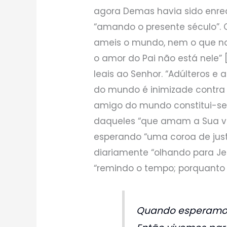
agora Demas havia sido enre
“amando o presente século”. 
ameis o mundo, nem o que n
o amor do Pai não está nele”
leais ao Senhor. “Adúlteros e
do mundo é inimizade contra 
amigo do mundo constitui-se 
daqueles “que amam a Sua vi
esperando “uma coroa de just
diariamente “olhando para Je
“remindo o tempo; porquanto 
Quando esperamos 