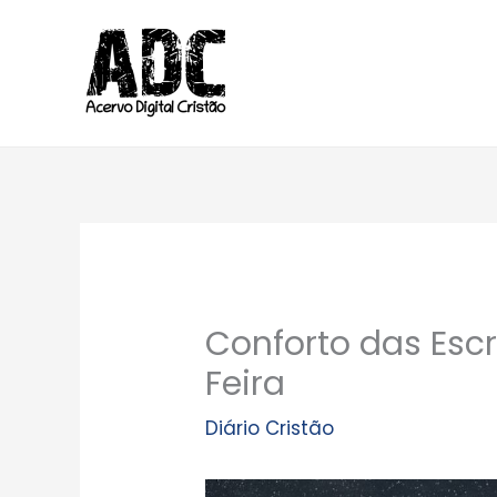
Ir
para
o
conteúdo
Conforto das Escr
Feira
Diário Cristão