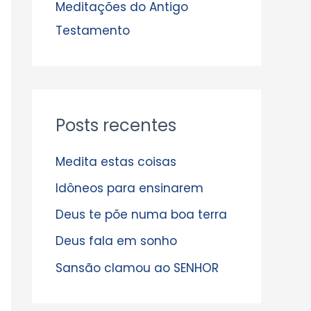
s
Meditações do Antigo
Testamento
Posts recentes
Medita estas coisas
Idôneos para ensinarem
Deus te põe numa boa terra
Deus fala em sonho
Sansão clamou ao SENHOR