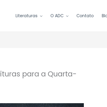
Literaturas
O ADC
Contato
Bl
ituras para a Quarta-