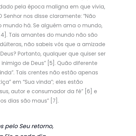
dado pela época maligna em que vivia,
O Senhor nos disse claramente: “Não
o mundo há. Se alguém ama o mundo,
 [4]. Tais amantes do mundo não são
 adúlteras, não sabeis vós que a amizade
Deus? Portanto, qualquer que quiser ser
inimigo de Deus” [5]. Quão diferente
nda”. Tais crentes não estão apenas
iça” em “Sua vinda”; eles estão
sus, autor e consumador da fé” [6] e
os dias são maus” [7].
pelo Seu retorno,