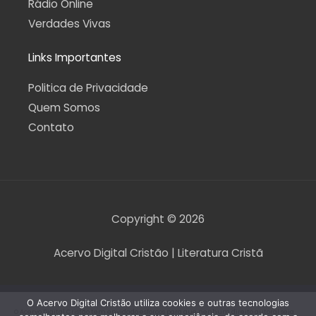
Rádio Online
Verdades Vivas
Links Importantes
Politica de Privacidade
Quem Somos
Contato
Copyright © 2026
Acervo Digital Cristão | Literatura Cristã
O Acervo Digital Cristão utiliza cookies e outras tecnologias
O Acervo Digital Cristão tem envidado esforços para que nenhum direito autoral seja