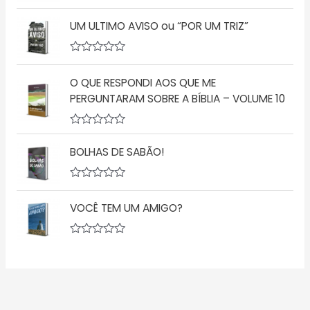
a
A
e
ç
v
5
ã
UM ULTIMO AVISO ou “POR UM TRIZ”
a
o
l
0
i
d
a
A
e
ç
v
5
ã
O QUE RESPONDI AOS QUE ME
a
o
l
PERGUNTARAM SOBRE A BÍBLIA – VOLUME 10
0
i
d
a
e
ç
5
A
ã
v
o
BOLHAS DE SABÃO!
a
0
l
d
i
e
a
5
A
ç
v
VOCÊ TEM UM AMIGO?
ã
a
o
l
0
i
d
a
A
e
ç
v
5
ã
a
o
l
0
i
d
a
e
ç