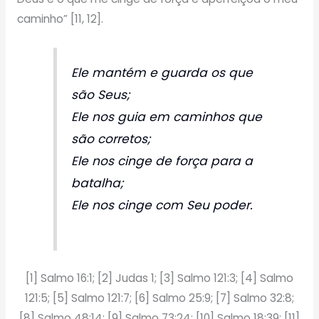
caminho” [11, 12].
Ele mantém e guarda os que
são Seus;
Ele nos guia em caminhos que
são corretos;
Ele nos cinge de força para a
batalha;
Ele nos cinge com Seu poder.
[1] Salmo 16:1; [2] Judas 1; [3] Salmo 121:3; [4] Salmo
121:5; [5] Salmo 121:7; [6] Salmo 25:9; [7] Salmo 32:8;
[8] Salmo 48:14; [9] Salmo 73:24; [10] Salmo 18:39; [11]