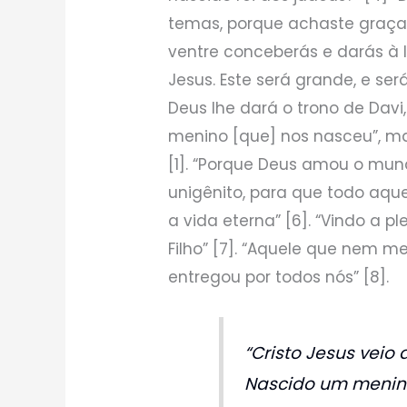
temas, porque achaste graça 
ventre conceberás e darás à l
Jesus. Este será grande, e ser
Deus lhe dará o trono de Davi,
menino [que] nos nasceu”, m
[1]. “Porque Deus amou o mun
unigênito, para que todo aqu
a vida eterna” [6]. “Vindo a 
Filho” [7]. “Aquele que nem m
entregou por todos nós” [8].
“Cristo Jesus veio
Nascido um menin