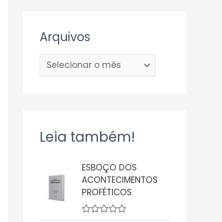
Arquivos
Leia também!
ESBOÇO DOS
ACONTECIMENTOS
PROFÉTICOS
A