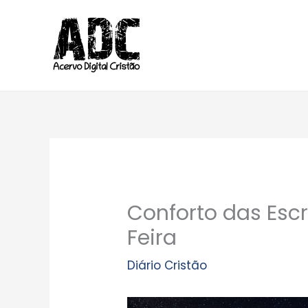
Ir
para
o
conteúdo
Conforto das Escr
Feira
Diário Cristão