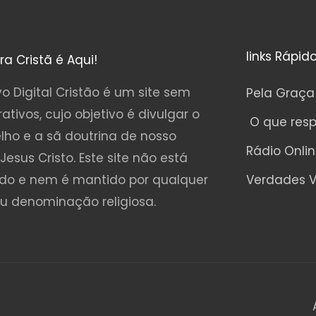
links Rápid
ura Cristã é Aqui!
o Digital Cristão é um site sem
Pela Graça
rativos, cujo objetivo é divulgar o
O que res
lho e a sã doutrina de nosso
Rádio Onli
Jesus Cristo. Este site não está
ado e nem é mantido por qualquer
Verdades V
ou denominação religiosa.