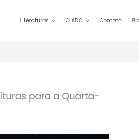
Literaturas
O ADC
Contato
Bl
ituras para a Quarta-