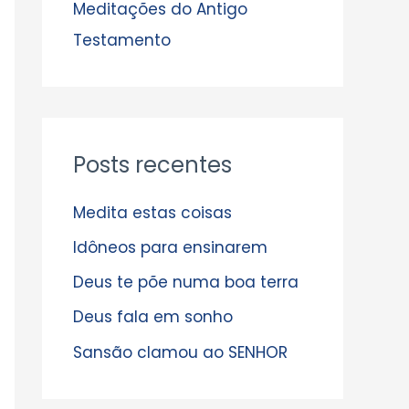
s
Meditações do Antigo
Testamento
Posts recentes
Medita estas coisas
Idôneos para ensinarem
Deus te põe numa boa terra
Deus fala em sonho
Sansão clamou ao SENHOR