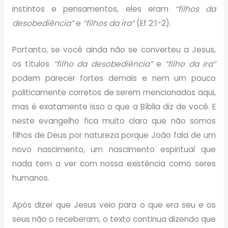
instintos e pensamentos, eles eram
“filhos da
desobediência”
e
“filhos da ira”
(Ef 2:1-2).
Portanto, se você ainda não se converteu a Jesus,
os títulos
“filho da desobediência”
e
“filho da ira”
podem parecer fortes demais e nem um pouco
politicamente corretos de serem mencionados aqui,
mas é exatamente isso o que a Bíblia diz de você. E
neste evangelho fica muito claro que não somos
filhos de Deus por natureza porque João fala de um
novo nascimento, um nascimento espiritual que
nada tem a ver com nossa existência como seres
humanos.
Após dizer que Jesus veio para o que era seu e os
seus não o receberam, o texto continua dizendo que