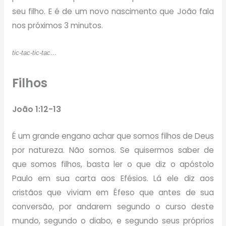
seu filho. E é de um novo nascimento que João fala
nos próximos 3 minutos.
tic-tac-tic-tac…
Filhos
João 1:12-13
É um grande engano achar que somos filhos de Deus
por natureza. Não somos. Se quisermos saber de
que somos filhos, basta ler o que diz o apóstolo
Paulo em sua carta aos Efésios. Lá ele diz aos
cristãos que viviam em Éfeso que antes de sua
conversão, por andarem segundo o curso deste
mundo, segundo o diabo, e segundo seus próprios