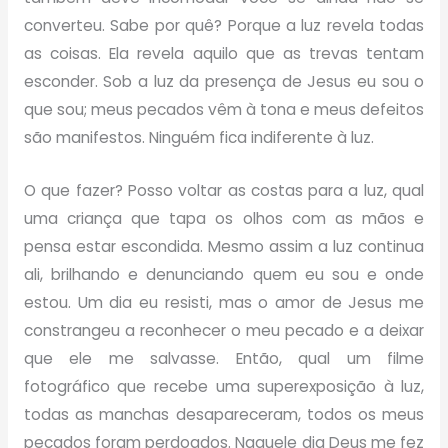
converteu. Sabe por quê? Porque a luz revela todas
as coisas. Ela revela aquilo que as trevas tentam
esconder. Sob a luz da presença de Jesus eu sou o
que sou; meus pecados vêm à tona e meus defeitos
são manifestos. Ninguém fica indiferente à luz.
O que fazer? Posso voltar as costas para a luz, qual
uma criança que tapa os olhos com as mãos e
pensa estar escondida. Mesmo assim a luz continua
ali, brilhando e denunciando quem eu sou e onde
estou. Um dia eu resisti, mas o amor de Jesus me
constrangeu a reconhecer o meu pecado e a deixar
que ele me salvasse. Então, qual um filme
fotográfico que recebe uma superexposição à luz,
todas as manchas desapareceram, todos os meus
pecados foram perdoados. Naquele dia Deus me fez