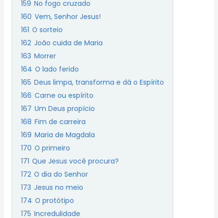
159
No fogo cruzado
160
Vem, Senhor Jesus!
161
O sorteio
162
João cuida de Maria
163
Morrer
164
O lado ferido
165
Deus limpa, transforma e dá o Espírito
166
Carne ou espírito
167
Um Deus propício
168
Fim de carreira
169
Maria de Magdala
170
O primeiro
171
Que Jesus você procura?
172
O dia do Senhor
173
Jesus no meio
174
O protótipo
175
Incredulidade