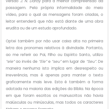
versão
J. N. Darby
para a melhor compreensão da
passagem. Pela própria informalidade do meio
vídeo, para o qual as mensagens foram criadas, o
leitor entenderá que não está diante de uma obra
erudita ou de um estudo aprofundado.
Optei também por não usar caixa alta na primeira
letra dos pronomes relativos à divindade. Portanto,
ao me referir ao Pai, Filho ou Espírito Santo, utilizo
“ele”
ao invés de
“Ele”
e
“seu”
em lugar de
“Seu”
. De
maneira nenhuma isto implica em desrespeito ou
irreverência, mas é apenas para manter o texto
graficamente mais leve. Esta é também a forma
adotada na maioria das edições da Bíblia. Na época
em que foram escritos os manuscritos não havia
maiúsculas ou minúsculas, mas todos os caracteres