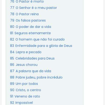
76
O Pastor é morto
77
O Senhor é o meu pastor
78
O Pastor reina
79
Os falsos pastores
80
O poder de dar a vida
81
Seguros eternamente
82
O homem que não foi curado
83
Enfermidade para a glória de Deus
84
Lepra e pecado
85
Celebridades para Deus
86
Jesus chorou
87
A palavra que da vida
88
Pobre judeu, pobre incrédulo
89
Um por todos
90
Cristo, o centro
91
Veneno de rato
92
Impossível