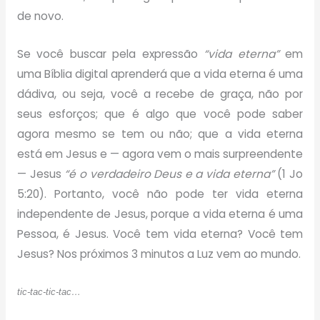
de novo.
Se você buscar pela expressão
“vida eterna”
em
uma Bíblia digital aprenderá que a vida eterna é uma
dádiva, ou seja, você a recebe de graça, não por
seus esforços; que é algo que você pode saber
agora mesmo se tem ou não; que a vida eterna
está em Jesus e — agora vem o mais surpreendente
— Jesus
“é o verdadeiro Deus e a vida eterna”
(1 Jo
5:20). Portanto, você não pode ter vida eterna
independente de Jesus, porque a vida eterna é uma
Pessoa, é Jesus. Você tem vida eterna? Você tem
Jesus? Nos próximos 3 minutos a Luz vem ao mundo.
tic-tac-tic-tac…