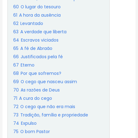
60
O lugar do tesouro
61
A hora da ausência
62
Levantado
63
A verdade que liberta
64
Escravos viciados
65
A fé de Abraão
66
Justificados pela fé
67
Eterno
68
Por que sofremos?
69
O cego que nasceu assim
70
As razões de Deus
71
A cura do cego
72
O cego que não era mais
73
Tradição, família e propriedade
74
Expulso
75
O bom Pastor