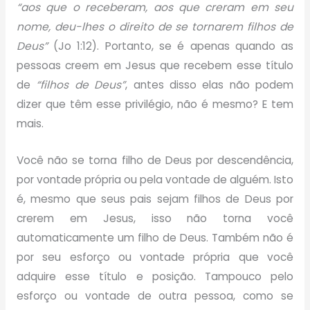
“aos que o receberam, aos que creram em seu
nome, deu-lhes o direito de se tornarem filhos de
Deus”
(Jo 1:12). Portanto, se é apenas quando as
pessoas creem em Jesus que recebem esse título
de
“filhos de Deus”
, antes disso elas não podem
dizer que têm esse privilégio, não é mesmo? E tem
mais.
Você não se torna filho de Deus por descendência,
por vontade própria ou pela vontade de alguém. Isto
é, mesmo que seus pais sejam filhos de Deus por
crerem em Jesus, isso não torna você
automaticamente um filho de Deus. Também não é
por seu esforço ou vontade própria que você
adquire esse título e posição. Tampouco pelo
esforço ou vontade de outra pessoa, como se