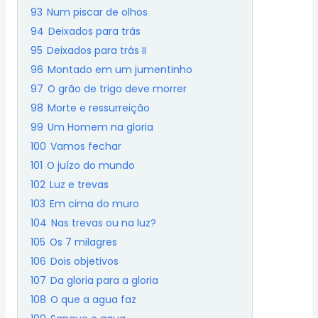
93
Num piscar de olhos
94
Deixados para trás
95
Deixados para trás II
96
Montado em um jumentinho
97
O grão de trigo deve morrer
98
Morte e ressurreição
99
Um Homem na gloria
100
Vamos fechar
101
O juízo do mundo
102
Luz e trevas
103
Em cima do muro
104
Nas trevas ou na luz?
105
Os 7 milagres
106
Dois objetivos
107
Da gloria para a gloria
108
O que a agua faz