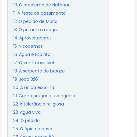
10
O problema de Natanael
11
A festa de casamento
12
O pedido de Maria
13
O primeiro milagre
14
Aproveitadores
15
Nicodemos
16
Água e Espírito
17
O vento invisível
18
A serpente de bronze
19
João 3:16
20
A única escolha
21
Como pregar o evangelho
22
Intolerância religiosa
23
Água viva
24
O pedido
25
O ópio do povo