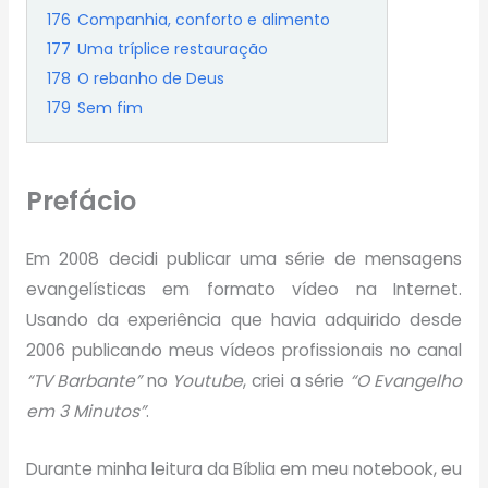
176
Companhia, conforto e alimento
177
Uma tríplice restauração
178
O rebanho de Deus
179
Sem fim
Prefácio
Em 2008 decidi publicar uma série de mensagens
evangelísticas em formato vídeo na Internet.
Usando da experiência que havia adquirido desde
2006 publicando meus vídeos profissionais no canal
“TV Barbante”
no
Youtube
, criei a série
“O Evangelho
em 3 Minutos”
.
Durante minha leitura da Bíblia em meu notebook, eu