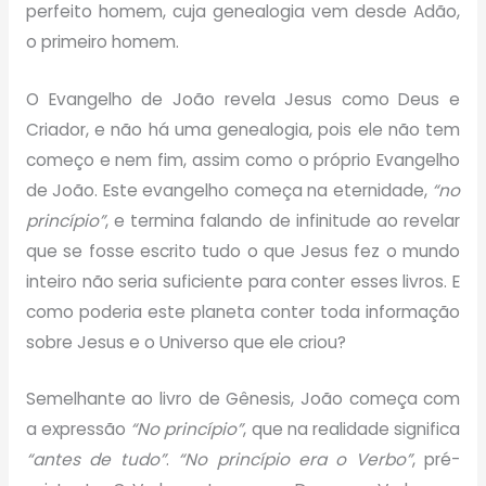
perfeito homem, cuja genealogia vem desde Adão,
o primeiro homem.
O Evangelho de João revela Jesus como Deus e
Criador, e não há uma genealogia, pois ele não tem
começo e nem fim, assim como o próprio Evangelho
de João. Este evangelho começa na eternidade,
“no
princípio”
, e termina falando de infinitude ao revelar
que se fosse escrito tudo o que Jesus fez o mundo
inteiro não seria suficiente para conter esses livros. E
como poderia este planeta conter toda informação
sobre Jesus e o Universo que ele criou?
Semelhante ao livro de Gênesis, João começa com
a expressão
“No princípio”
, que na realidade significa
“antes de tudo”
.
“No princípio era o Verbo”
, pré-