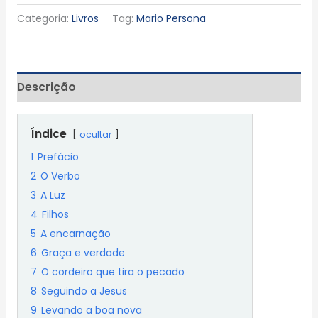
Categoria:
Livros
Tag:
Mario Persona
Descrição
Índice
ocultar
1
Prefácio
2
O Verbo
3
A Luz
4
Filhos
5
A encarnação
6
Graça e verdade
7
O cordeiro que tira o pecado
8
Seguindo a Jesus
9
Levando a boa nova