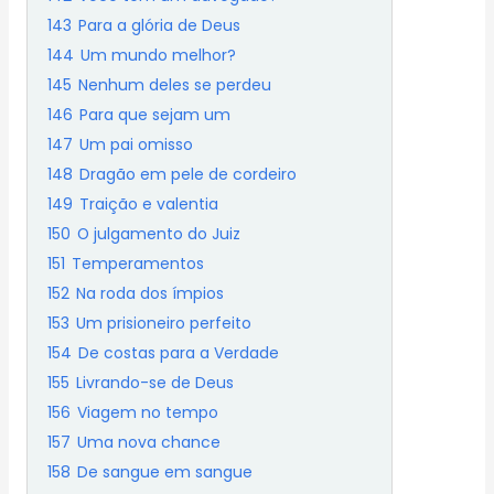
143
Para a glória de Deus
144
Um mundo melhor?
145
Nenhum deles se perdeu
146
Para que sejam um
147
Um pai omisso
148
Dragão em pele de cordeiro
149
Traição e valentia
150
O julgamento do Juiz
151
Temperamentos
152
Na roda dos ímpios
153
Um prisioneiro perfeito
154
De costas para a Verdade
155
Livrando-se de Deus
156
Viagem no tempo
157
Uma nova chance
158
De sangue em sangue