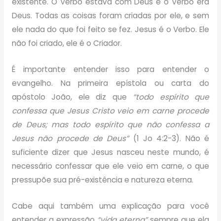
existente. O Verbo estava com Deus e o Verbo era
Deus. Todas as coisas foram criadas por ele, e sem
ele nada do que foi feito se fez. Jesus é o Verbo. Ele
não foi criado, ele é o Criador.
É importante entender isso para entender o
evangelho. Na primeira epístola ou carta do
apóstolo João, ele diz que
“todo espírito que
confessa que Jesus Cristo veio em carne procede
de Deus; mas todo espírito que não confessa a
Jesus não procede de Deus”
(1 Jo 4:2-3). Não é
suficiente dizer que Jesus nasceu neste mundo, é
necessário confessar que ele veio em carne, o que
pressupõe sua pré-existência e natureza eterna.
Cabe aqui também uma explicação para você
entender a expressão
“vida eterna”
sempre que ela