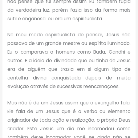
não pense que fui sempre assim. Eu também fugia
da verdadeira luz, porém fazia isso da forma mais
sutil e enganosa: eu era um espiritualista.
No meu modo espiritualista de pensar, Jesus não
passava de um grande mestre ou espírito iluminado.
Eu o comparava a homens como Buda, Gandhi e
outros. E a ideia de divindade que eu tinha de Jesus
era de alguém que trazia em si algum tipo de
centelha divina conquistada depois de muita
evolução através de sucessivas reencarnações.
Mas não é de um Jesus assim que o evangelho fala.
Ele fala de um Jesus que é o verbo ou elemento
originador de toda ação e realização, o próprio Deus
criador. Este Jesus um dia me incomodou como
também deve incomodar você se ainda não se