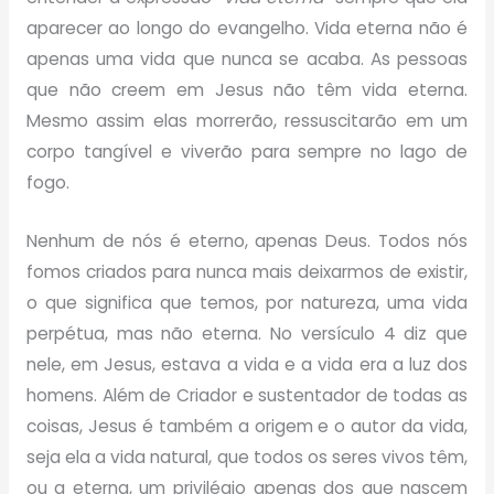
aparecer ao longo do evangelho. Vida eterna não é
apenas uma vida que nunca se acaba. As pessoas
que não creem em Jesus não têm vida eterna.
Mesmo assim elas morrerão, ressuscitarão em um
corpo tangível e viverão para sempre no lago de
fogo.
Nenhum de nós é eterno, apenas Deus. Todos nós
fomos criados para nunca mais deixarmos de existir,
o que significa que temos, por natureza, uma vida
perpétua, mas não eterna. No versículo 4 diz que
nele, em Jesus, estava a vida e a vida era a luz dos
homens. Além de Criador e sustentador de todas as
coisas, Jesus é também a origem e o autor da vida,
seja ela a vida natural, que todos os seres vivos têm,
ou a eterna, um privilégio apenas dos que nascem