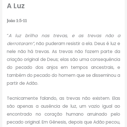
A Luz
João 1:5-11
“
A luz brilha nas trevas, e as trevas não a
derrotaram”
, não puderam resistir a ela. Deus é luz e
nele não há trevas. As trevas não fazem parte da
criação original de Deus; elas são uma consequência
do pecado dos anjos em tempos ancestrais, e
também do pecado do homem que se disseminou a
partir de Adão.
Tecnicamente falando, as trevas não existem. Elas
são apenas a ausência de luz, um vazio igual ao
encontrado no coração humano arruinado pelo
pecado original. Em Gênesis, depois que Adão pecou,