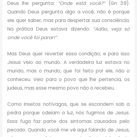
Deus lhe pergunta:
“Onde está você?”
(Gn 3:9).
Quando Deus pergunta algo a você, não é porque
ele quer saber, mas para despertar sua consciência.
Na prática Deus estava dizendo:
“Adão, veja só
onde você foi parar!”
.
Mas Deus quer reverter essa condição, e para isso
Jesus veio ao mundo. A verdadeira luz estava no
mundo, mas o mundo, que foi feito por ele, não o
conheceu. Veio para o povo que lhe pertencia, os
judeus, mas esse mesmo povo não o recebeu.
Como insetos notívagos, que se escondem sob a
pedra porque odeiam a luz, nós fugimos de Jesus.
Essa fuga faz parte dos sintomas causados pelo
pecado. Quando você me vê aqui falando de Jesus,